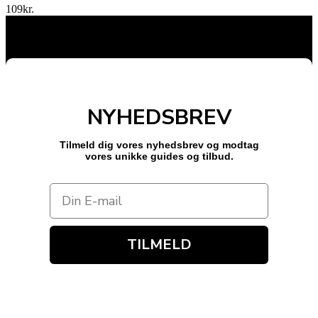
109
kr.
NYHEDSBREV
Tilmeld dig vores nyhedsbrev og modtag
vores unikke guides og tilbud.
TILMELD