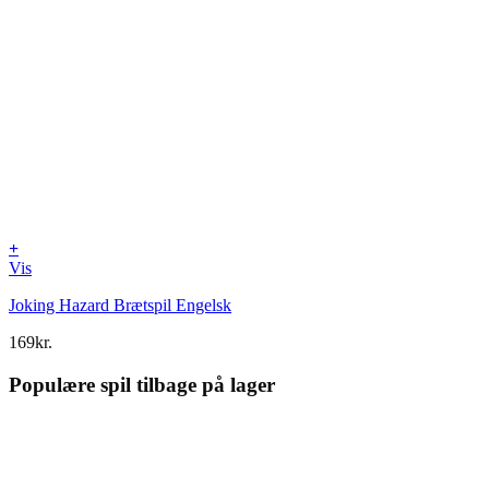
+
Vis
Joking Hazard Brætspil Engelsk
169
kr.
Populære spil tilbage på lager