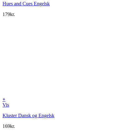
Hues and Cues Engelsk
179
kr.
+
Vis
Kluster Dansk og Engelsk
169
kr.