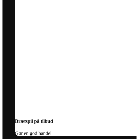
Brætspil på tilbud
Gør en god handel