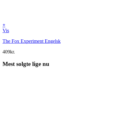
+
Vis
The Fox Experiment Engelsk
409
kr.
Mest solgte lige nu