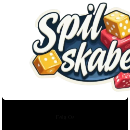
Følg Os