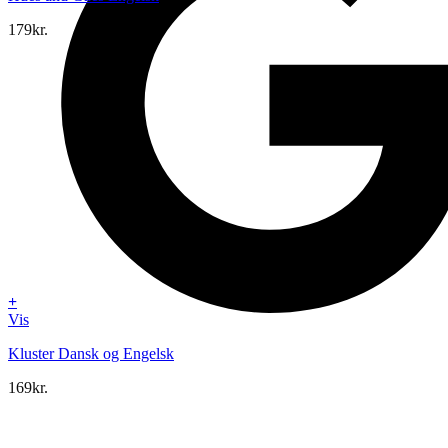
179
kr.
+
Vis
Kluster Dansk og Engelsk
169
kr.