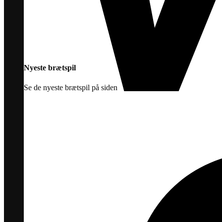
Nyeste brætspil
Se de nyeste brætspil på siden