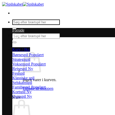
Fortsæt
til
indhold
Søg
efter:
Forside
Shop
Søg
efter:
Kurv /
0
kr.
Børnespil
Strategispil
Voksenspil
Rejsespil
Festspil
Klassiske spil
Ingen varer i kurven.
Selskabsspil
Familiespil
Tilbage til shoppen
Kortspil
Quizspil
Kurv