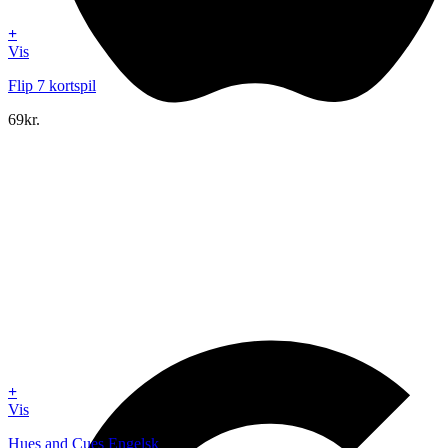
+
Vis
Flip 7 kortspil
69
kr.
+
Vis
Hues and Cues Engelsk