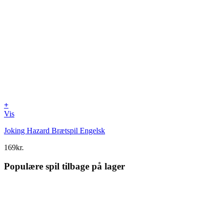
+
Vis
Joking Hazard Brætspil Engelsk
169
kr.
Populære spil tilbage på lager