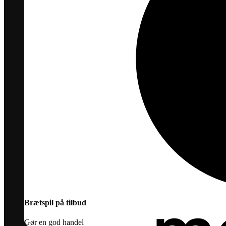
Brætspil på tilbud
Gør en god handel