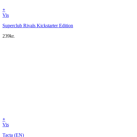
+
Vis
Superclub Rivals Kickstarter Edition
239
kr.
+
Vis
Tacta (EN)