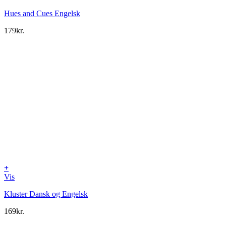
Hues and Cues Engelsk
179
kr.
+
Vis
Kluster Dansk og Engelsk
169
kr.