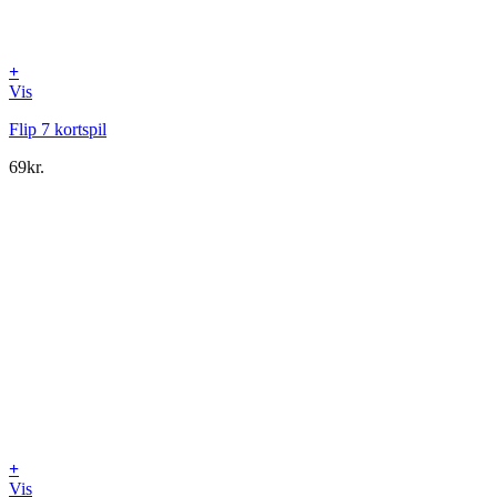
+
Vis
Flip 7 kortspil
69
kr.
+
Vis