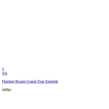
+
Vis
Flamme Rouge Grand Tour Engelsk
449
kr.