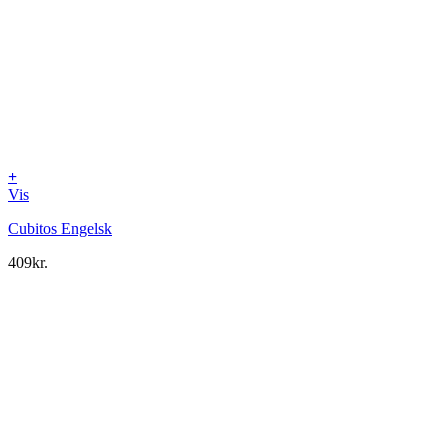
+
Vis
Cubitos Engelsk
409
kr.