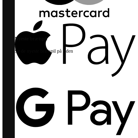
Nyeste brætspil
Se de nyeste brætspil på siden