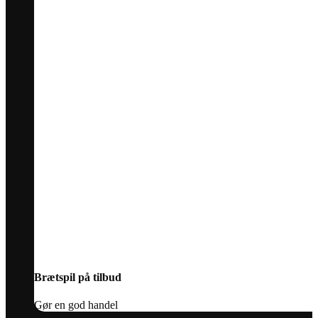
Brætspil på tilbud
Gør en god handel