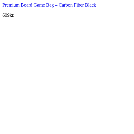
Premium Board Game Bag – Carbon Fiber Black
609
kr.