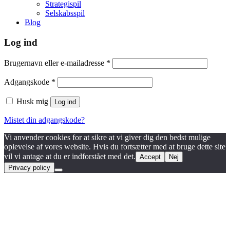
Strategispil
Selskabsspil
Blog
Log ind
Påkrævet
Brugernavn eller e-mailadresse
*
Påkrævet
Adgangskode
*
Husk mig
Log ind
Mistet din adgangskode?
Vi anvender cookies for at sikre at vi giver dig den bedst mulige
oplevelse af vores website. Hvis du fortsætter med at bruge dette site
vil vi antage at du er indforstået med det.
Accept
Nej
Privacy policy