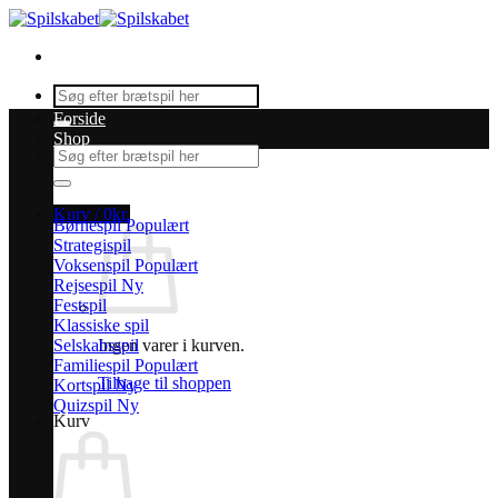
Fortsæt
til
indhold
Søg
efter:
Forside
Shop
Søg
efter:
Kurv /
0
kr.
Børnespil
Strategispil
Voksenspil
Rejsespil
Festspil
Klassiske spil
Selskabsspil
Ingen varer i kurven.
Familiespil
Tilbage til shoppen
Kortspil
Quizspil
Kurv