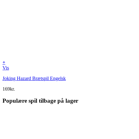
+
Vis
Joking Hazard Brætspil Engelsk
169
kr.
Populære spil tilbage på lager