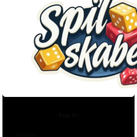
Følg Os
Navigation