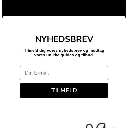
NYHEDSBREV
Tilmeld dig vores nyhedsbrev og modtag
vores unikke guides og tilbud.
TILMELD