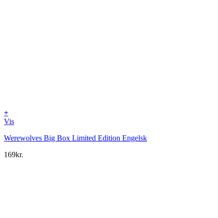
+
Vis
Werewolves Big Box Limited Edition Engelsk
169
kr.