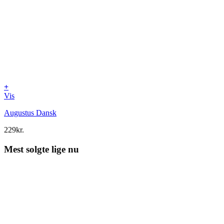
+
Vis
Augustus Dansk
229
kr.
Mest solgte lige nu