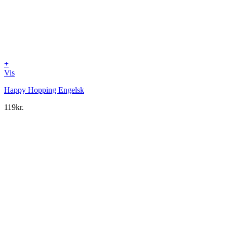
+
Vis
Happy Hopping Engelsk
119
kr.