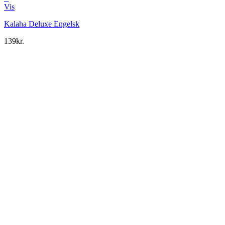
Vis
Kalaha Deluxe Engelsk
139
kr.