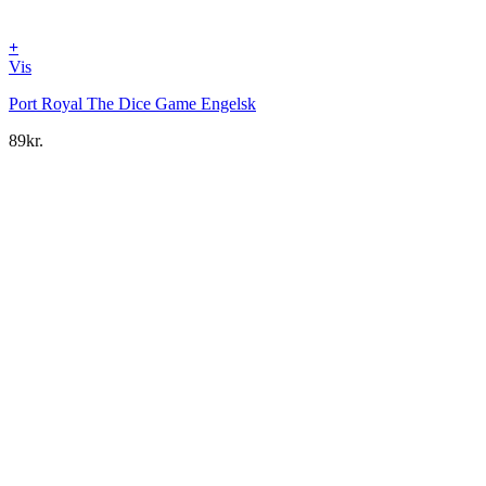
+
Vis
Port Royal The Dice Game Engelsk
89
kr.