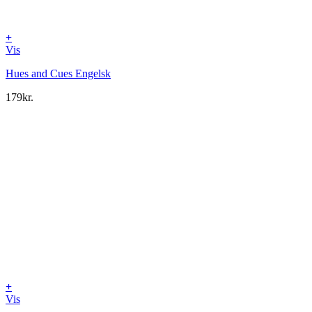
+
Vis
Hues and Cues Engelsk
179
kr.
+
Vis