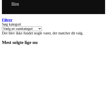
Blog
Filtrer
Søg kategori
Der blev ikke fundet nogle varer, der matcher dit valg.
Mest solgte lige nu