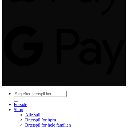
Copyright 2026 ©
Spilskabet.dk
Søg
efter:
Forside
Shop
Alle spil
Brætspil for børn
Brætspil for hele familien