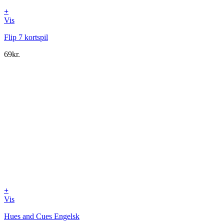
+
Vis
Flip 7 kortspil
69
kr.
+
Vis
Hues and Cues Engelsk