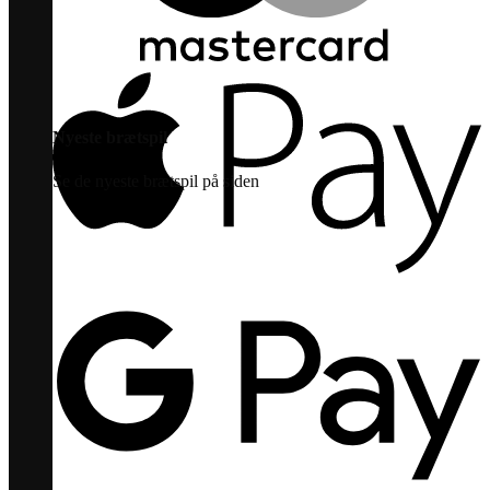
Nyeste brætspil
Se de nyeste brætspil på siden