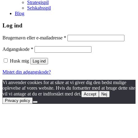
Strategispil
Selskabsspil
Blog
Log ind
Påkrævet
Brugernavn eller e-mailadresse
*
Påkrævet
Adgangskode
*
Husk mig
Log ind
Mistet din adgangskode?
Vi anvender cookies for at sikre at vi giver dig den bedst mulige
oplevelse af vores website. Hvis du fortsætter med at bruge dette site
vil vi antage at du er indforstået med det.
Accept
Nej
Privacy policy