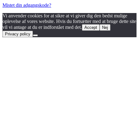
Mistet din adgangskode?
Vi anvender cookies for at sikre at vi giver dig den bedst mulige
oplevelse af vores website. Hvis du fortsætter med at bruge dette site
vil vi antage at du er indforstået med det.
Accept
Nej
Privacy policy