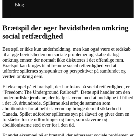
Blog
Brætspil der øger bevidstheden omkring
social retfærdighed
Brætspil er ikke kun underholdning, men kan også være et redskab
til at øge bevidstheden om sociale problemer og skabe dialog
omkring emner, der normalt ikke diskuteres i det offentlige rum.
Brætspil kan bruges til at fremme social retfærdighed ved at
udfordre spillernes synspunkter og perspektiver på samfundet og
verden omkring dem.
Et eksempel på et brætspil, der har fokus på social retfærdighed, er
“Freedom: The Underground Railroad”. Dette spil handler om den
underjordiske jernbane, der hjalp slaverne med at undslippe til frihed
i det 19. århundrede. Spillerne skal arbejde sammen som
abolitionister for at befri slaverne og bringe dem til sikkerhed i
Canada. Spillet udfordrer spillernes syn på slaveri og giver dem en
forståelse for de udfordringer og farer, som slaverne og
abolitionisterne stod over for i den tid.
Et andet eksempel på et brætspil, der adresserer sociale problemer, er