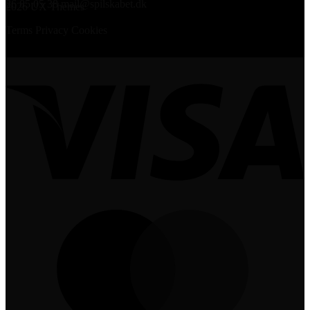
26 85 05 38
mail@spilskabet.dk
2026 UX Themes
Terms
Privacy
Cookies