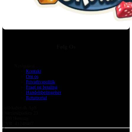
Følg Os
Navigation
Kontakt
Om os
Privatlivspolitik
Fragt og betaling
Handelsbetingelser
Returportal
Spilskabet.dk ApS
Østerlindparken 23
7400 Herning
CVR: 41248467
©