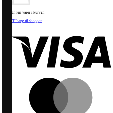
Ingen varer i kurven.
Tilbage til shoppen