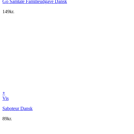
Go Samtale Familieudgave Dansk
149
kr.
+
Vis
Saboteur Dansk
89
kr.