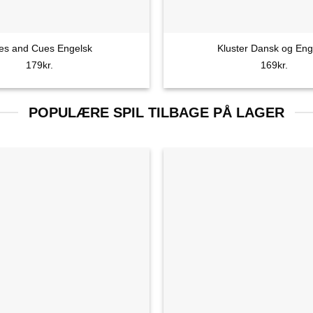
+
es and Cues Engelsk
Kluster Dansk og Eng
179
kr.
169
kr.
POPULÆRE SPIL TILBAGE PÅ LAGER