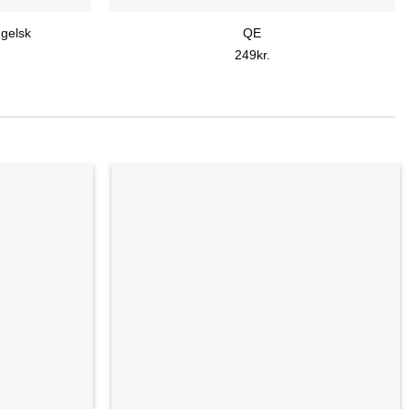
gelsk
QE
249
kr.