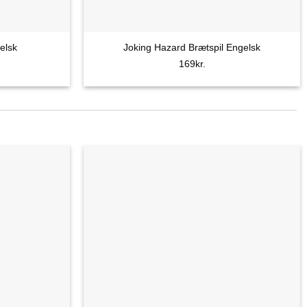
+
elsk
Joking Hazard Brætspil Engelsk
169
kr.