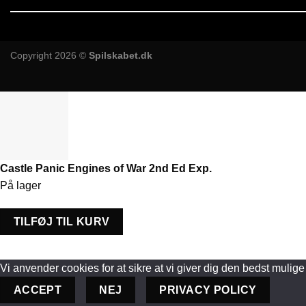
Copyright 2026 ©
Spilskabet.dk
Castle Panic Engines of War 2nd Ed Exp.
På lager
TILFØJ TIL KURV
Vi anvender cookies for at sikre at vi giver dig den bedst mulige
ACCEPT
NEJ
PRIVACY POLICY