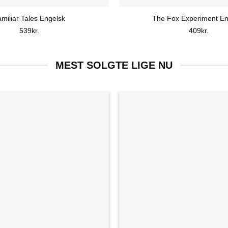
miliar Tales Engelsk
The Fox Experiment En
539
kr.
409
kr.
MEST SOLGTE LIGE NU