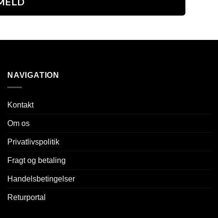
MELD
NAVIGATION
Kontakt
Om os
Privatlivspolitik
Fragt og betaling
Handelsbetingelser
Returportal