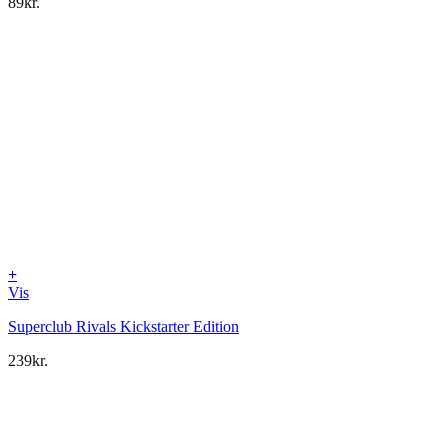
89
kr.
+
Vis
Superclub Rivals Kickstarter Edition
239
kr.