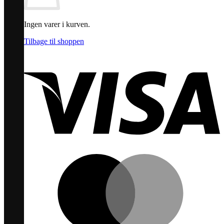
Ingen varer i kurven.
Tilbage til shoppen