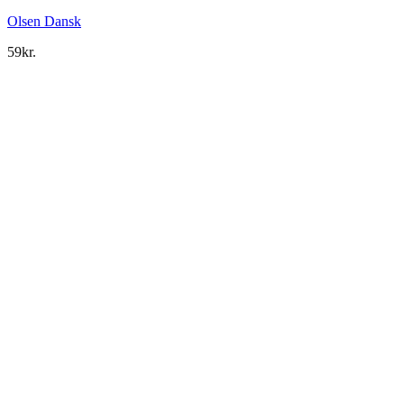
Olsen Dansk
59
kr.