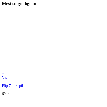
Mest solgte lige nu
+
Vis
Flip 7 kortspil
69
kr.