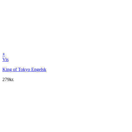
+
Vis
King of Tokyo Engelsk
279
kr.