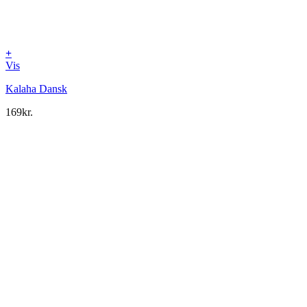
+
Vis
Kalaha Dansk
169
kr.