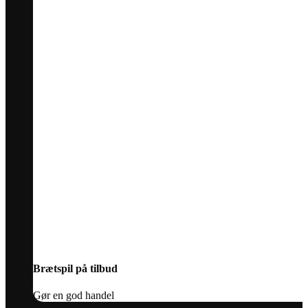
Brætspil på tilbud
Gør en god handel