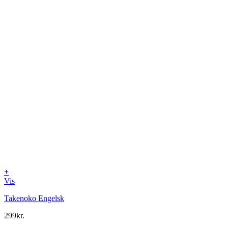
+
Vis
Takenoko Engelsk
299
kr.