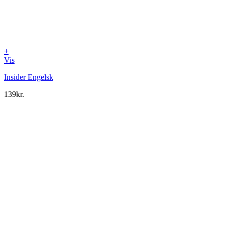
+
Vis
Insider Engelsk
139
kr.