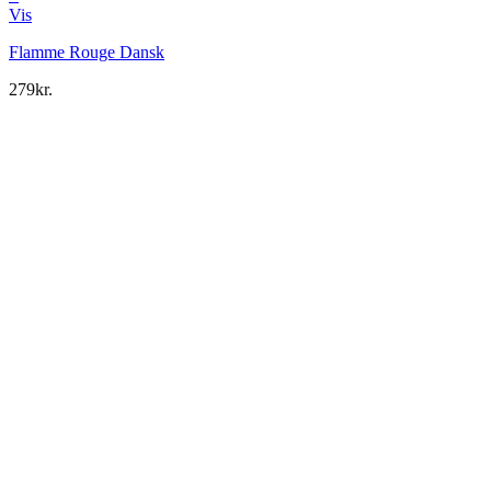
Vis
Flamme Rouge Dansk
279
kr.