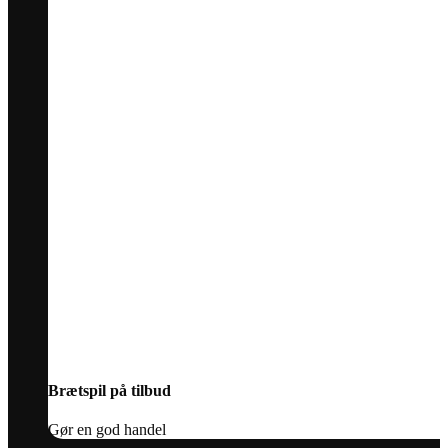
Brætspil på tilbud
Gør en god handel