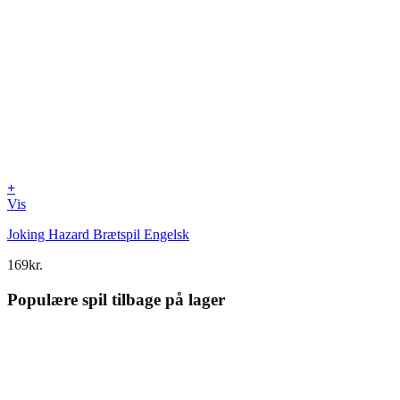
+
Vis
Joking Hazard Brætspil Engelsk
169
kr.
Populære spil tilbage på lager