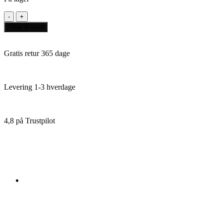
Copenhagen
Dansk
Tilføj til kurv
antal
Gratis retur 365 dage
Levering 1-3 hverdage
4,8 på Trustpilot