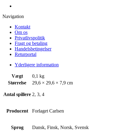
Navigation
Kontakt
Om os
Privatlivspolitik
Fragt og betaling
Handelsbetingelser
Returportal
Yderligere information
Vægt
0,1 kg
Størrelse
29,6 × 29,6 × 7,9 cm
Antal spillere
2, 3, 4
Producent
Forlaget Carlsen
Sprog
Dansk, Finsk, Norsk, Svensk