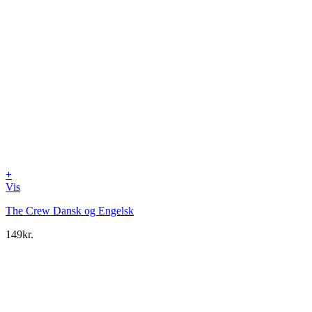
+
Vis
The Crew Dansk og Engelsk
149
kr.