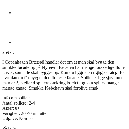
259
kr.
I Copenhagen Brætspil handler det om at man skal bygge den
smukke facade op på Nyhavn. Facaden har mange forskellige flotte
farver, som alle skal bygges op. Kan du ligge den rigtige strategi for
hvordan du får bygget den flotteste facade. Spillet er lige sjovt om
man er 2, 3 eller 4 spillere omkring bordet, og kan spilles mange,
mange gange. Smukke Købehavn skal forblive smuk.
Info om spillet:
Antal spillere: 2-4
Alder: 8+
Varighed: 20-40 minutter
Udgave: Nordisk
På lager