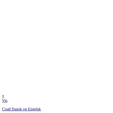
+
Vis
Coatl Dansk og Engelsk