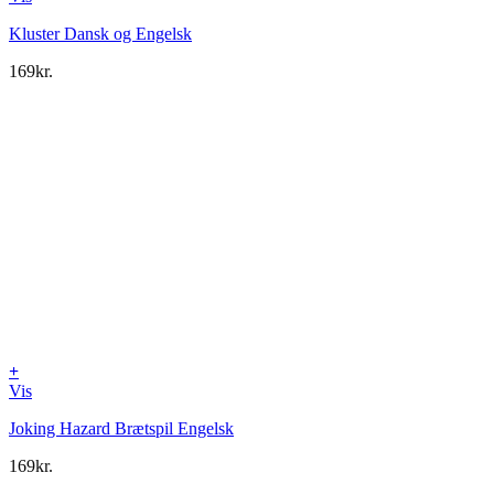
Kluster Dansk og Engelsk
169
kr.
+
Vis
Joking Hazard Brætspil Engelsk
169
kr.