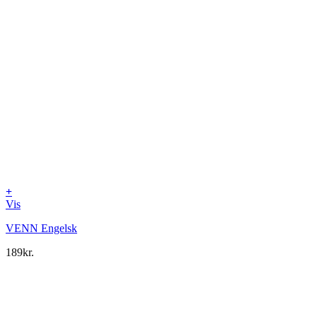
+
Vis
VENN Engelsk
189
kr.