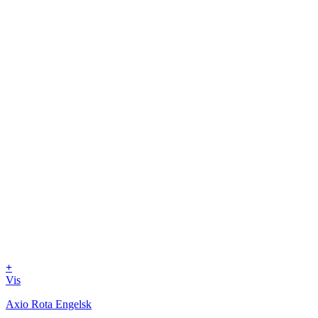
+
Vis
Axio Rota Engelsk