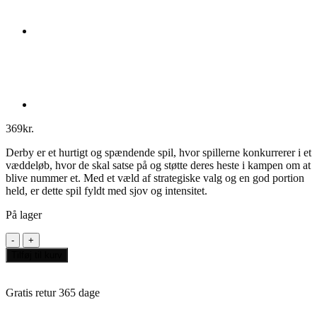
369
kr.
Derby er et hurtigt og spændende spil, hvor spillerne konkurrerer i et
væddeløb, hvor de skal satse på og støtte deres heste i kampen om at
blive nummer et. Med et væld af strategiske valg og en god portion
held, er dette spil fyldt med sjov og intensitet.
På lager
Derby
Dansk
Tilføj til kurv
antal
Gratis retur 365 dage