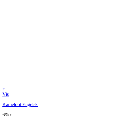
+
Vis
Kameloot Engelsk
69
kr.