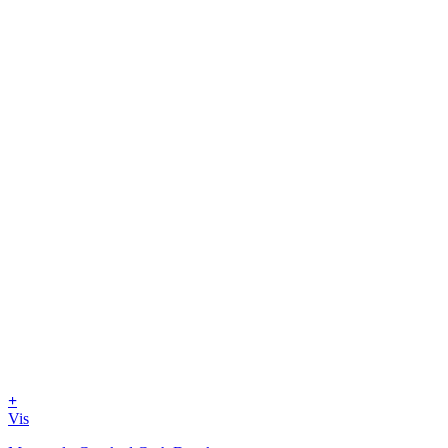
+
Vis