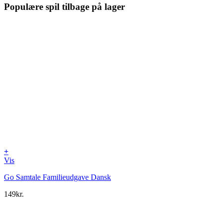
Populære spil tilbage på lager
+
Vis
Go Samtale Familieudgave Dansk
149
kr.