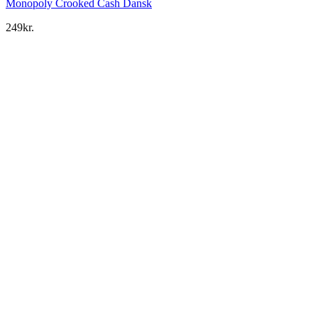
Monopoly Crooked Cash Dansk
249
kr.