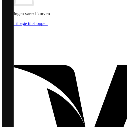
Ingen varer i kurven.
Tilbage til shoppen