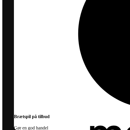
Brætspil på tilbud
Gør en god handel