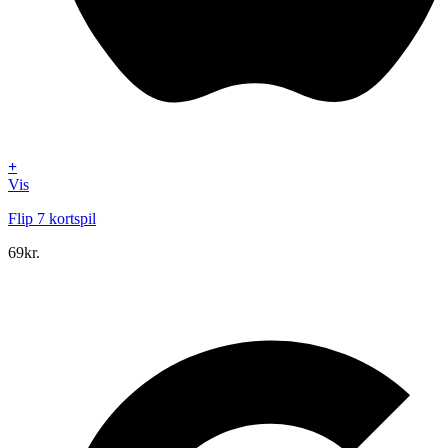
+
Vis
Flip 7 kortspil
69
kr.