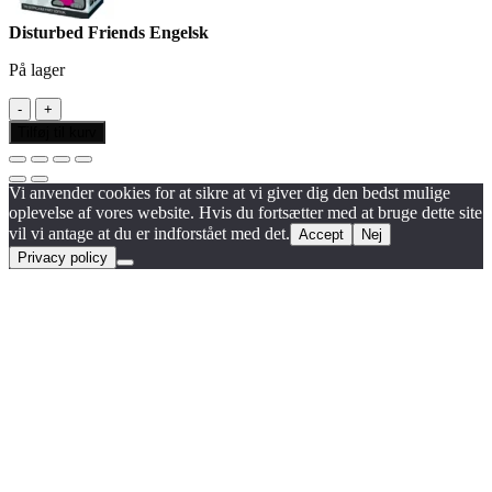
Disturbed Friends Engelsk
På lager
Disturbed
Friends
Tilføj til kurv
Engelsk
antal
Vi anvender cookies for at sikre at vi giver dig den bedst mulige
oplevelse af vores website. Hvis du fortsætter med at bruge dette site
vil vi antage at du er indforstået med det.
Accept
Nej
Privacy policy