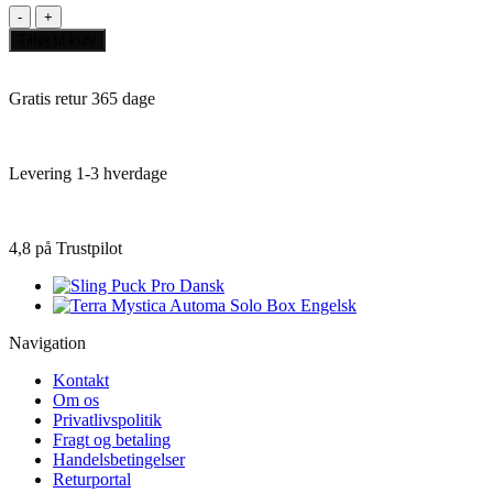
Disturbed
Friends
Tilføj til kurv
Engelsk
antal
Gratis retur 365 dage
Levering 1-3 hverdage
4,8 på Trustpilot
Navigation
Kontakt
Om os
Privatlivspolitik
Fragt og betaling
Handelsbetingelser
Returportal