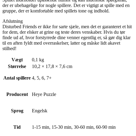
der er ubehagelige for nogle spillere. Det er vigtigt at spille med en
gruppe, der er komfortable med spillets tone og indhold.
Afslutning
Disturbed Friends er ikke for sarte sjæle, men det er garanteret et hit
for dem, der elsker at grine og teste deres venskaber. Hvis du tør
finde ud af, hvor forstyrrede dine venner egentlig er, så gør dig klar
til en aften fyldt med overraskelser, latter og måske lidt akavet
stilhed!
Vægt
0,1 kg
Størrelse
10,2 × 17,8 × 7,6 cm
Antal spillere
4, 5, 6, 7+
Producent
Heye Puzzle
Sprog
Engelsk
Tid
1-15 min, 15-30 min, 30-60 min, 60-90 min