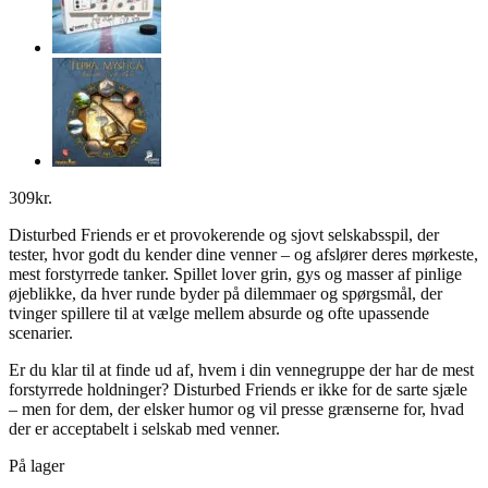
309
kr.
Disturbed Friends er et provokerende og sjovt selskabsspil, der
tester, hvor godt du kender dine venner – og afslører deres mørkeste,
mest forstyrrede tanker. Spillet lover grin, gys og masser af pinlige
øjeblikke, da hver runde byder på dilemmaer og spørgsmål, der
tvinger spillere til at vælge mellem absurde og ofte upassende
scenarier.
Er du klar til at finde ud af, hvem i din vennegruppe der har de mest
forstyrrede holdninger? Disturbed Friends er ikke for de sarte sjæle
– men for dem, der elsker humor og vil presse grænserne for, hvad
der er acceptabelt i selskab med venner.
På lager