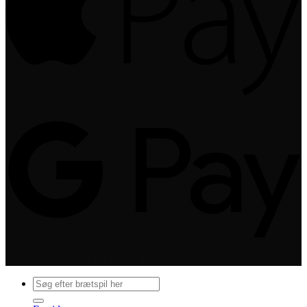
Copyright 2026 ©
Spilskabet.dk
Søg
efter: