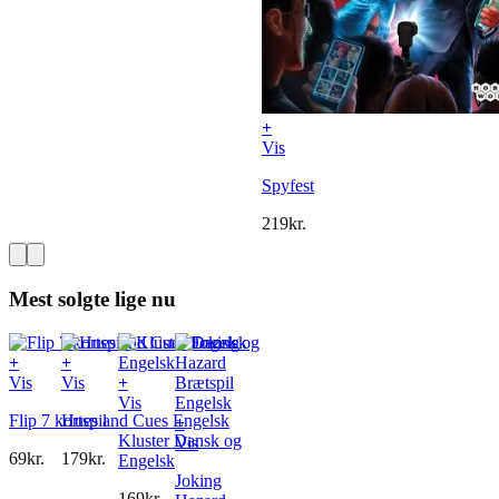
+
Vis
Spyfest
219
kr.
Mest solgte lige nu
+
+
Vis
Vis
+
Vis
Flip 7 kortspil
Hues and Cues Engelsk
+
Kluster Dansk og
Vis
69
kr.
179
kr.
Engelsk
Joking
169
kr.