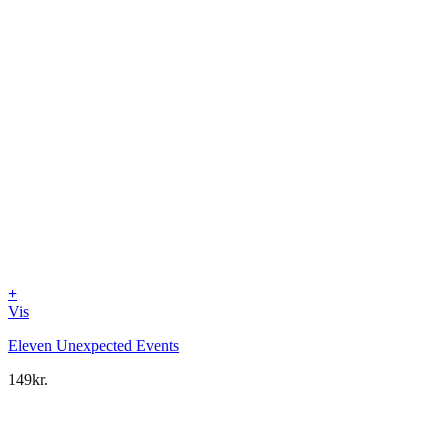
+
Vis
Eleven Unexpected Events
149
kr.