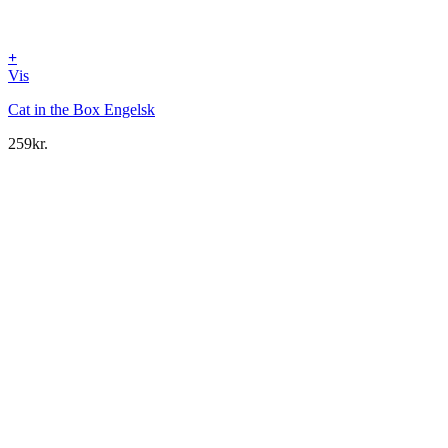
+
Vis
Cat in the Box Engelsk
259
kr.