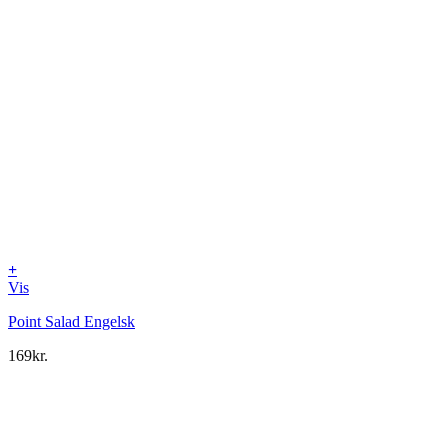
+
Vis
Point Salad Engelsk
169
kr.