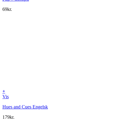
69
kr.
+
Vis
Hues and Cues Engelsk
179
kr.