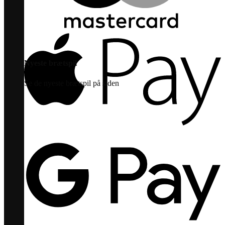
Nyeste brætspil
Se de nyeste brætspil på siden