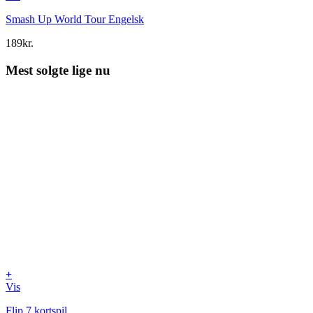
Smash Up World Tour Engelsk
189
kr.
Mest solgte lige nu
+
Vis
Flip 7 kortspil