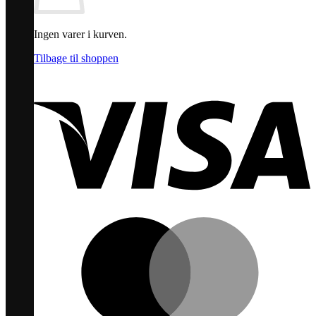
Ingen varer i kurven.
Tilbage til shoppen