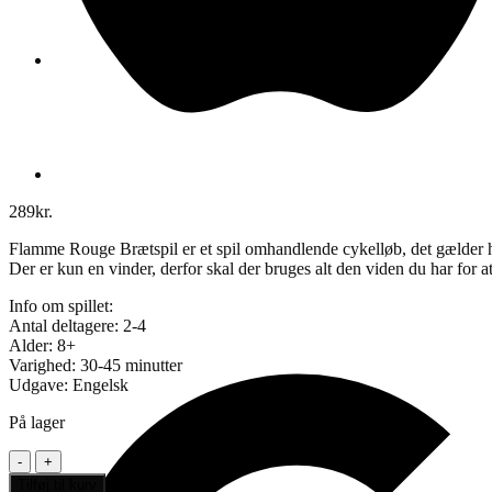
289
kr.
Flamme Rouge Brætspil er et spil omhandlende cykelløb, det gælder he
Der er kun en vinder, derfor skal der bruges alt den viden du har for at
Info om spillet:
Antal deltagere: 2-4
Alder: 8+
Varighed: 30-45 minutter
Udgave: Engelsk
På lager
Flamme
Rouge
Tilføj til kurv