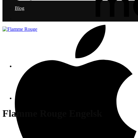
Blog
Flamme Rouge Engelsk