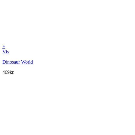
+
Vis
Dinosaur World
469
kr.