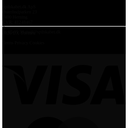
Spilskabet.dk ApS
Østerlindparken 23
7400 Herning
CVR: 41248467
©
26 85 05 38
mail@spilskabet.dk
2026 UX Themes
Terms
Privacy
Cookies