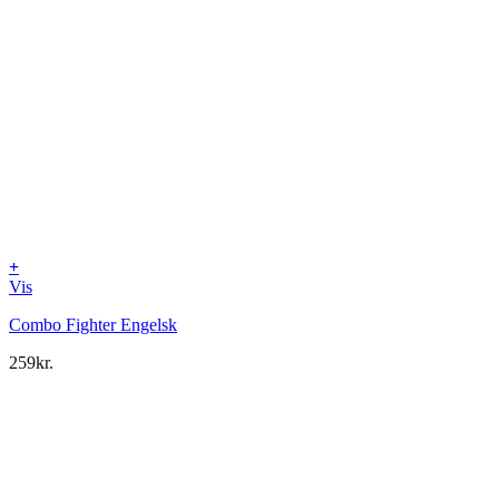
+
Vis
Combo Fighter Engelsk
259
kr.