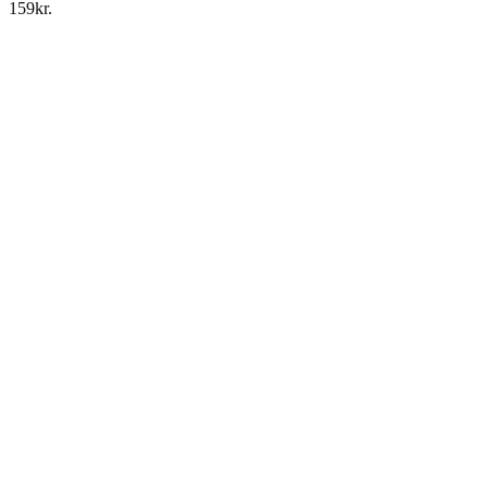
159
kr.