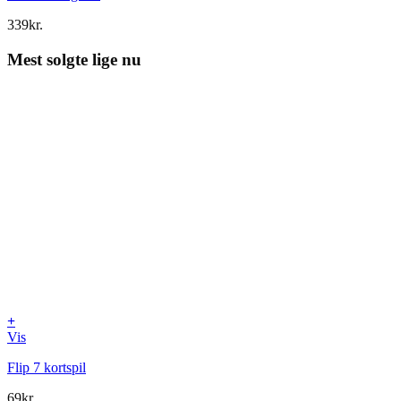
339
kr.
Mest solgte lige nu
+
Vis
Flip 7 kortspil
69
kr.