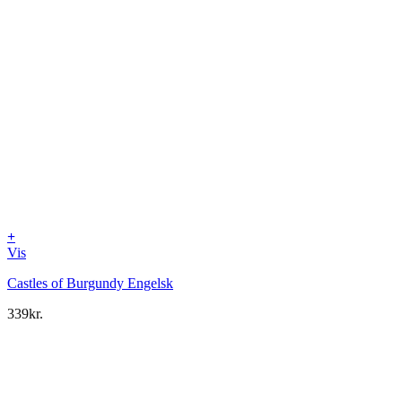
+
Vis
Castles of Burgundy Engelsk
339
kr.