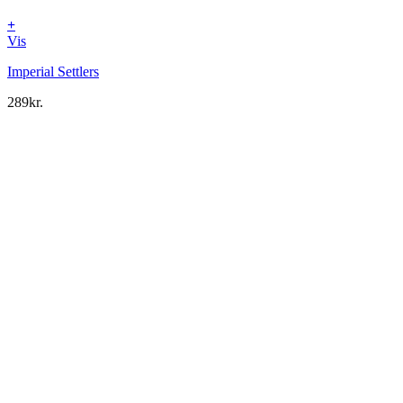
+
Vis
Imperial Settlers
289
kr.