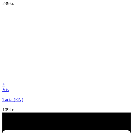
239
kr.
+
Vis
Tacta (EN)
109
kr.