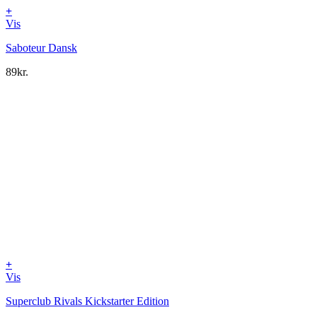
+
Vis
Saboteur Dansk
89
kr.
+
Vis
Superclub Rivals Kickstarter Edition