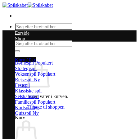
Fortsæt
til
indhold
Søg
efter:
Forside
Shop
Søg
efter:
Kurv /
0
kr.
Børnespil
Strategispil
Voksenspil
Rejsespil
Festspil
Klassiske spil
Selskabsspil
Ingen varer i kurven.
Familiespil
Tilbage til shoppen
Kortspil
Quizspil
Kurv