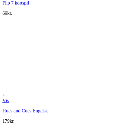
Flip 7 kortspil
69
kr.
+
Vis
Hues and Cues Engelsk
179
kr.