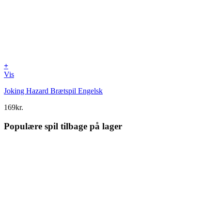
+
Vis
Joking Hazard Brætspil Engelsk
169
kr.
Populære spil tilbage på lager