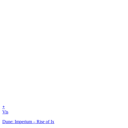
+
Vis
Dune: Imperium – Rise of Ix