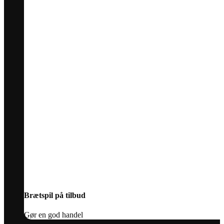
Brætspil på tilbud
Gør en god handel