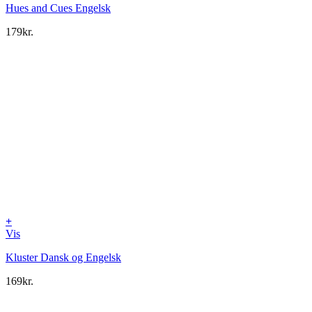
Hues and Cues Engelsk
179
kr.
+
Vis
Kluster Dansk og Engelsk
169
kr.