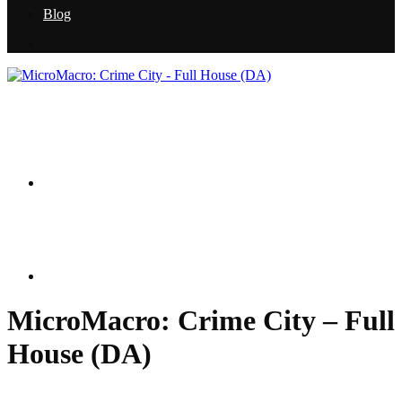
Blog
MicroMacro: Crime City – Full
House (DA)