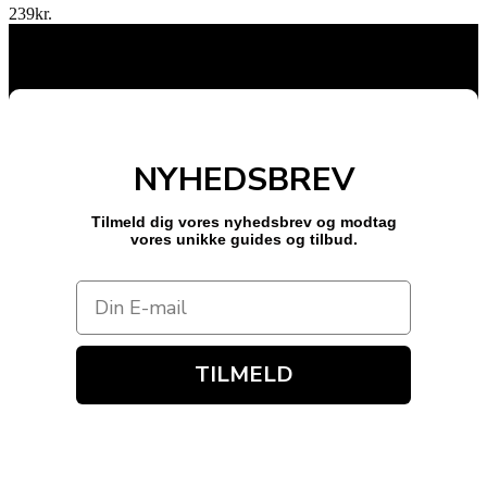
239
kr.
NYHEDSBREV
Tilmeld dig vores nyhedsbrev og modtag
vores unikke guides og tilbud.
TILMELD