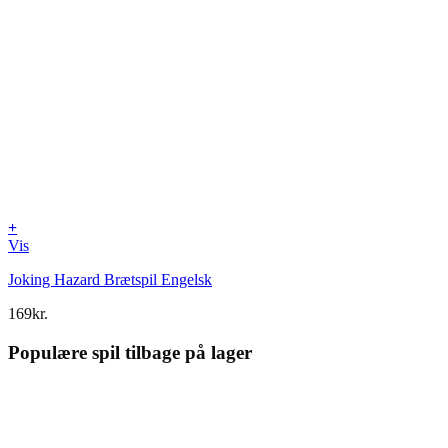
+
Vis
Joking Hazard Brætspil Engelsk
169
kr.
Populære spil tilbage på lager