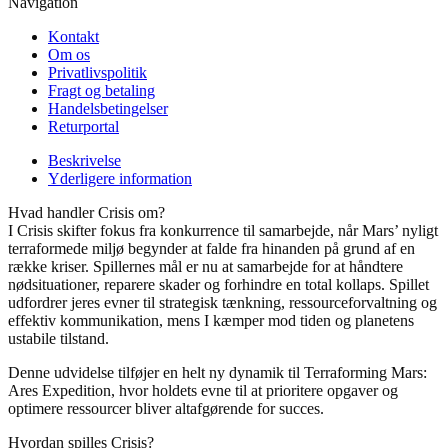
Navigation
Kontakt
Om os
Privatlivspolitik
Fragt og betaling
Handelsbetingelser
Returportal
Beskrivelse
Yderligere information
Hvad handler Crisis om?
I Crisis skifter fokus fra konkurrence til samarbejde, når Mars’ nyligt
terraformede miljø begynder at falde fra hinanden på grund af en
række kriser. Spillernes mål er nu at samarbejde for at håndtere
nødsituationer, reparere skader og forhindre en total kollaps. Spillet
udfordrer jeres evner til strategisk tænkning, ressourceforvaltning og
effektiv kommunikation, mens I kæmper mod tiden og planetens
ustabile tilstand.
Denne udvidelse tilføjer en helt ny dynamik til Terraforming Mars:
Ares Expedition, hvor holdets evne til at prioritere opgaver og
optimere ressourcer bliver altafgørende for succes.
Hvordan spilles Crisis?