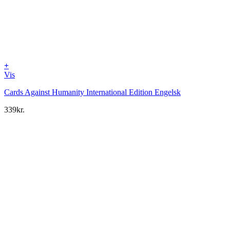
+
Vis
Cards Against Humanity International Edition Engelsk
339
kr.