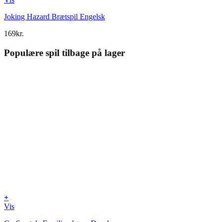
Joking Hazard Brætspil Engelsk
169
kr.
Populære spil tilbage på lager
+
Vis