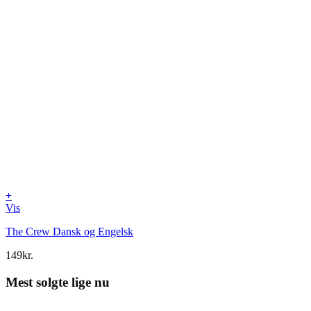
+
Vis
The Crew Dansk og Engelsk
149
kr.
Mest solgte lige nu