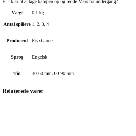
Er I klar til at tage kampen op og redde Mars fra undergang?
Vægt
0,1 kg
Antal spillere
1, 2, 3, 4
Producent
FryxGames
Sprog
Engelsk
Tid
30-60 min, 60-90 min
Relaterede varer