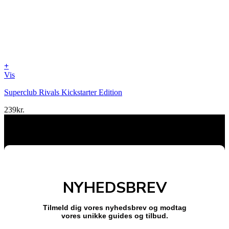
+
Vis
Superclub Rivals Kickstarter Edition
239
kr.
NYHEDSBREV
Tilmeld dig vores nyhedsbrev og modtag
vores unikke guides og tilbud.