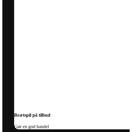
Brætspil på tilbud
Gør en god handel