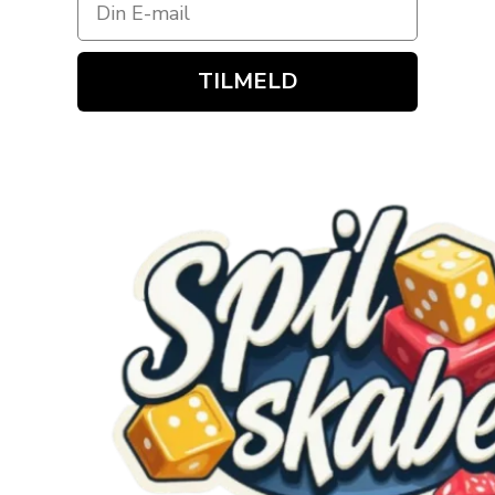
TILMELD