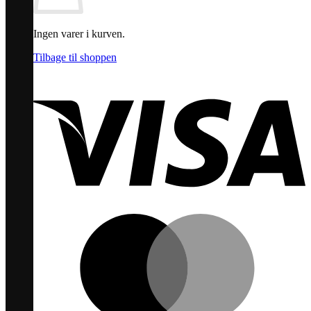
Ingen varer i kurven.
Tilbage til shoppen