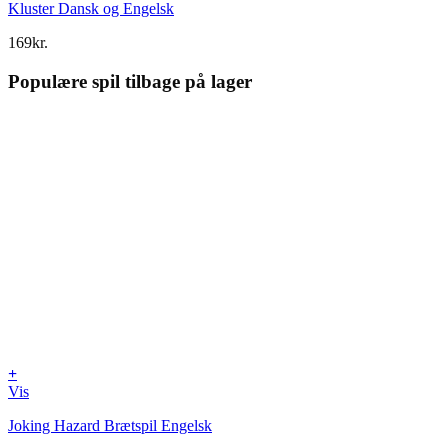
Kluster Dansk og Engelsk
169
kr.
Populære spil tilbage på lager
+
Vis
Joking Hazard Brætspil Engelsk