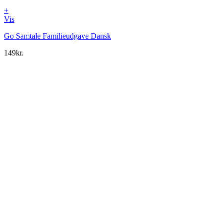
+
Vis
Go Samtale Familieudgave Dansk
149
kr.