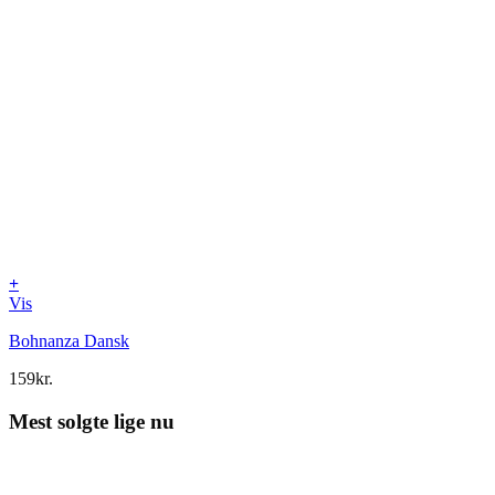
+
Vis
Bohnanza Dansk
159
kr.
Mest solgte lige nu