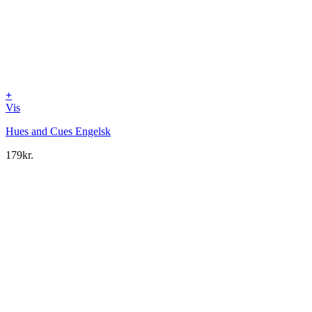
+
Vis
Hues and Cues Engelsk
179
kr.