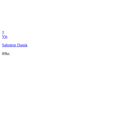
+
Vis
Saboteur Dansk
89
kr.