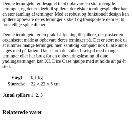
Denne terningetui er designet til at opbevare en stor mængde
terninger, og det er ideelt til spillere, der elsker terningespil eller har
en stor samling af terninger. Med et robust og funktionelt design kan
spillere opbevare deres terninger sikkert og transportere dem let til
forskellige spilleaftener.
Denne terningetui er en praktisk løsning til spillere, der ønsker en
organiseret måde at opbevare deres terninger på. Det er stort nok til
at rummer mange terninger, men samtidig kompakt nok til at kunne
tages med på farten. Uanset om du spiller brætspil med mange
terninger eller har brug for en opbevaringsløsning til dine
yndlingsterninger, kan XL Dice Case hjælpe med at holde alt på ét
sted.
Vægt
0,1 kg
Størrelse
22 × 22 × 5 cm
Antal spillere
1, 2, 3
Relaterede varer