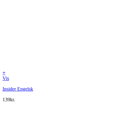
+
Vis
Insider Engelsk
139
kr.