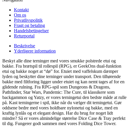
Kontakt
Om os
Privatlivspolitik
Fragt og betaling
Handelsbetingelser
Returportal
Beskrivelse
Yderligere information
Beskyt alle dine terninger med vores smukke polstrede etui og
bakke. Fra brætspil til rollespil (RPG), er GeekOns dual-funktion
etui og bakke noget at “dø” for. Etuiet med vaffelskum dæmper
lyden og beskytter dine terninger under transport. Den tilhørende
bakke med filtforing ligger under etuiet og kan nemt tages af for en
glidende rulning. Fra RPG-spil som Dungeons & Dragons,
Pathfinder, Star Wars, Pandemic: The Cure, til klassikere som
backgammon og Yatzy, er vores terningetui den bedste måde at rulle
på. Kast terningerne i spil, ikke når du vælger dit terningetui. Gør
oddsene bedre med vores holdbare nylonetui og bakke, med en
kraftig lynlås og et elegant design. Har du brug for noget lidt
mindre? Så er vores almindelige størrelse Dice Case & Tray perfekt
til dig. Fungerer godt sammen med vores Folding Dice Tower.