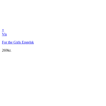
+
Vis
For the Girls Engelsk
269
kr.