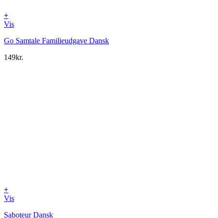
+
Vis
Go Samtale Familieudgave Dansk
149
kr.
+
Vis
Saboteur Dansk