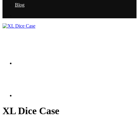
Blog
XL Dice Case