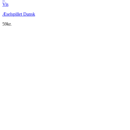
Vis
Æselspillet Dansk
59
kr.