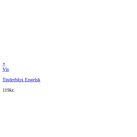
+
Vis
Tinderblox Engelsk
119
kr.