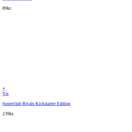
89
kr.
+
Vis
Superclub Rivals Kickstarter Edition
239
kr.