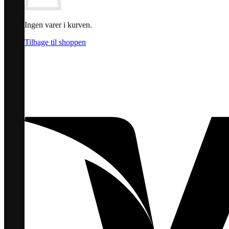
Ingen varer i kurven.
Tilbage til shoppen