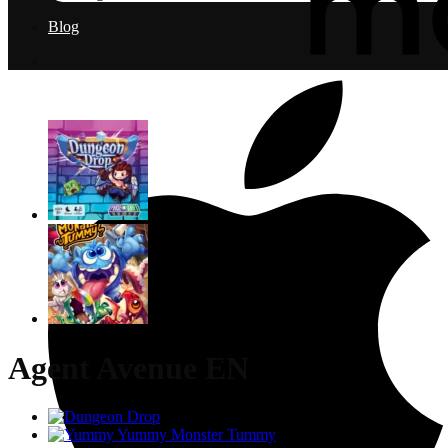
Blog
Agent Avenue EN