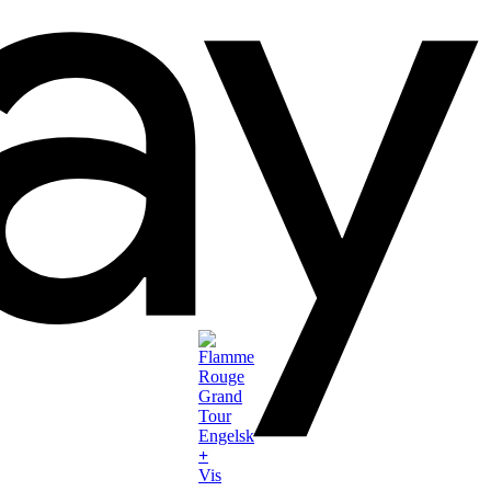
+
Vis