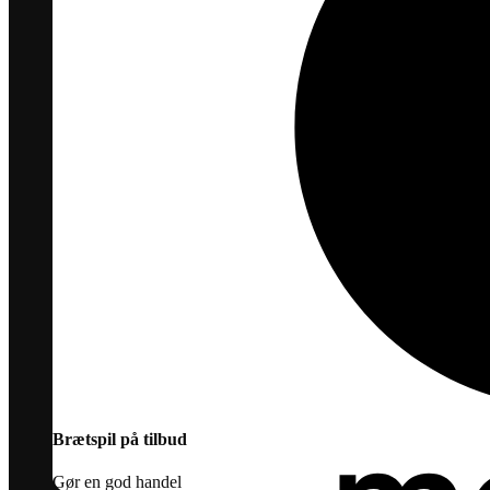
Brætspil på tilbud
Gør en god handel