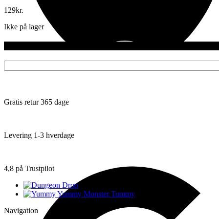
129
kr.
Ikke på lager
Gratis retur 365 dage
Levering 1-3 hverdage
4,8 på Trustpilot
Navigation