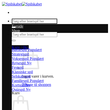
Fortsæt
til
indhold
Søg
efter:
Forside
Shop
Søg
efter:
Kurv /
0
kr.
Børnespil
Strategispil
Voksenspil
Rejsespil
Festspil
Klassiske spil
Selskabsspil
Ingen varer i kurven.
Familiespil
Tilbage til shoppen
Kortspil
Quizspil
Kurv