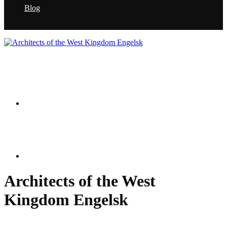
Blog
Architects of the West
Kingdom Engelsk