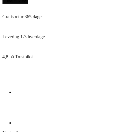
Tilføj til kurv
the
West
Kingdom
Gratis retur 365 dage
Engelsk
antal
Levering 1-3 hverdage
4,8 på Trustpilot