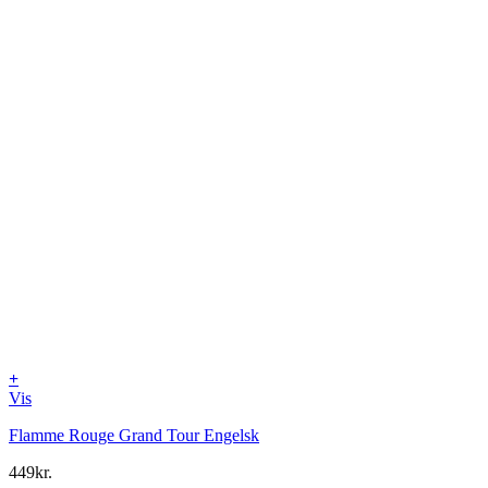
+
Vis
Flamme Rouge Grand Tour Engelsk
449
kr.