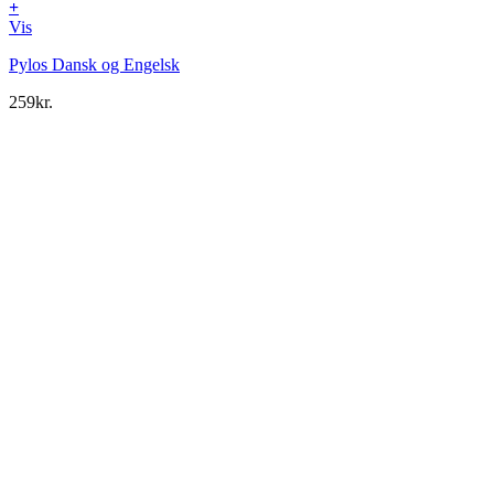
+
Vis
Pylos Dansk og Engelsk
259
kr.