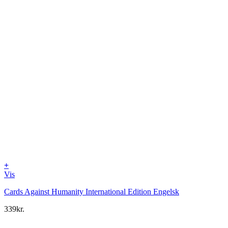
+
Vis
Cards Against Humanity International Edition Engelsk
339
kr.