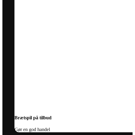
Brætspil på tilbud
Gør en god handel