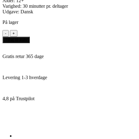
Alder: 12+
Varighed: 30 minutter pr. deltager
Udgave: Dansk
På lager
Agricola
Dansk
Tilføj til kurv
antal
Gratis retur 365 dage
Levering 1-3 hverdage
4,8 på Trustpilot