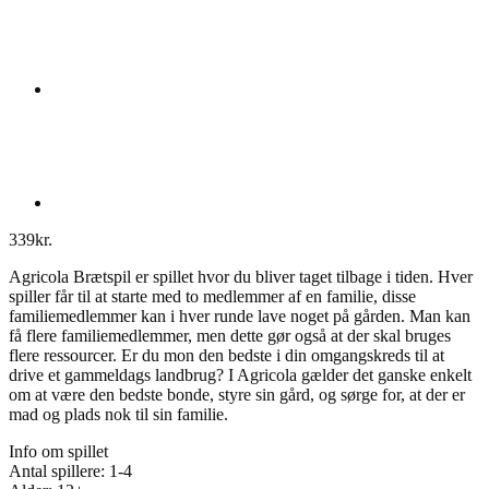
339
kr.
Agricola Brætspil er spillet hvor du bliver taget tilbage i tiden. Hver
spiller får til at starte med to medlemmer af en familie, disse
familiemedlemmer kan i hver runde lave noget på gården. Man kan
få flere familiemedlemmer, men dette gør også at der skal bruges
flere ressourcer. Er du mon den bedste i din omgangskreds til at
drive et gammeldags landbrug? I Agricola gælder det ganske enkelt
om at være den bedste bonde, styre sin gård, og sørge for, at der er
mad og plads nok til sin familie.
Info om spillet
Antal spillere: 1-4