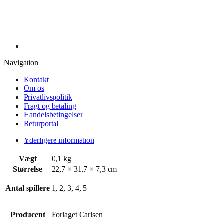
Navigation
Kontakt
Om os
Privatlivspolitik
Fragt og betaling
Handelsbetingelser
Returportal
Yderligere information
Vægt
0,1 kg
Størrelse
22,7 × 31,7 × 7,3 cm
Antal spillere
1, 2, 3, 4, 5
Producent
Forlaget Carlsen