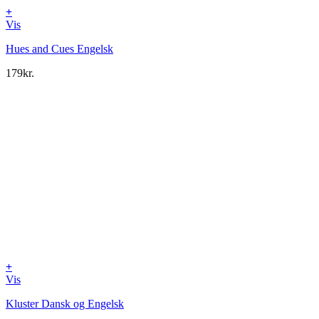
+
Vis
Hues and Cues Engelsk
179
kr.
+
Vis
Kluster Dansk og Engelsk