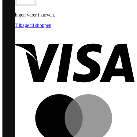
Ingen varer i kurven.
Tilbage til shoppen