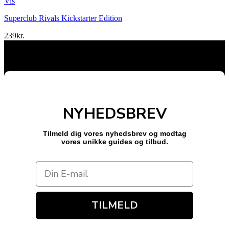
Vis
Superclub Rivals Kickstarter Edition
239
kr.
NYHEDSBREV
Tilmeld dig vores nyhedsbrev og modtag
vores unikke guides og tilbud.
TILMELD