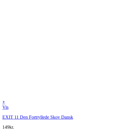
+
Vis
EXIT 11 Den Fortryllede Skov Dansk
149
kr.