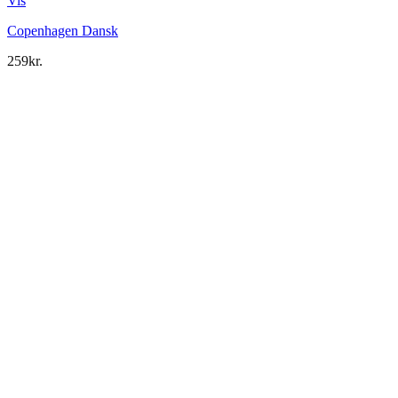
Vis
Copenhagen Dansk
259
kr.