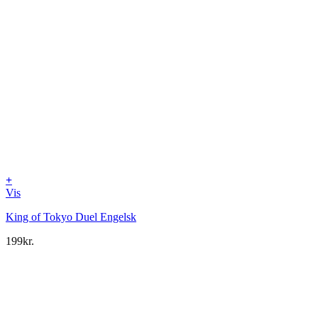
+
Vis
King of Tokyo Duel Engelsk
199
kr.