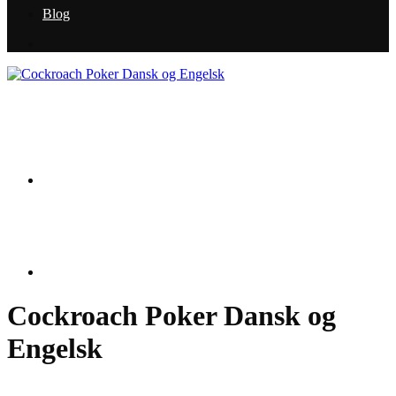
Blog
Cockroach Poker Dansk og
Engelsk