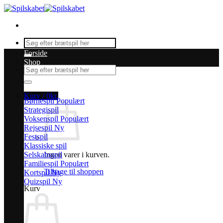
Fortsæt
til
indhold
Søg
efter:
Forside
Shop
Søg
efter:
Kurv /
0
kr.
Børnespil
Strategispil
Voksenspil
Rejsespil
Festspil
Klassiske spil
Selskabsspil
Ingen varer i kurven.
Familiespil
Tilbage til shoppen
Kortspil
Quizspil
Kurv