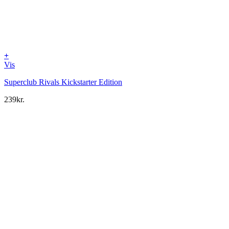
+
Vis
Superclub Rivals Kickstarter Edition
239
kr.