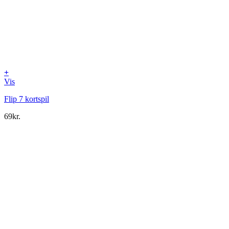
+
Vis
Flip 7 kortspil
69
kr.