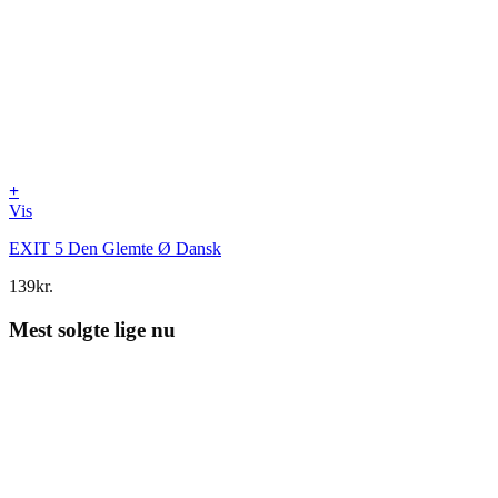
+
Vis
EXIT 5 Den Glemte Ø Dansk
139
kr.
Mest solgte lige nu