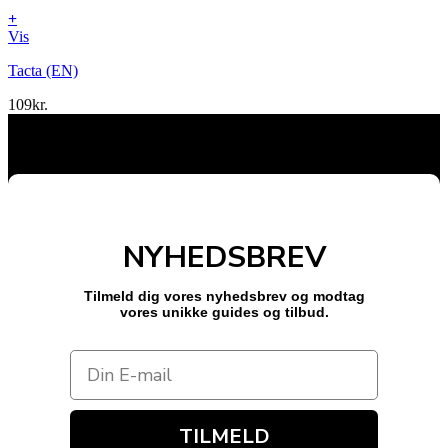
+
Vis
Tacta (EN)
109
kr.
NYHEDSBREV
Tilmeld dig vores nyhedsbrev og modtag
vores unikke guides og tilbud.
TILMELD