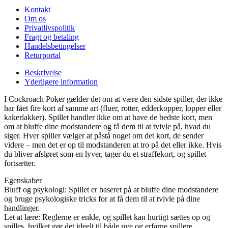
Kontakt
Om os
Privatlivspolitik
Fragt og betaling
Handelsbetingelser
Returportal
Beskrivelse
Yderligere information
I Cockroach Poker gælder det om at være den sidste spiller, der ikke
har fået fire kort af samme art (fluer, rotter, edderkopper, lopper eller
kakerlakker). Spillet handler ikke om at have de bedste kort, men
om at bluffe dine modstandere og få dem til at tvivle på, hvad du
siger. Hver spiller vælger at påstå noget om det kort, de sender
videre – men det er op til modstanderen at tro på det eller ikke. Hvis
du bliver afsløret som en lyver, tager du et straffekort, og spillet
fortsætter.
Egenskaber
Bluff og psykologi: Spillet er baseret på at bluffe dine modstandere
og bruge psykologiske tricks for at få dem til at tvivle på dine
handlinger.
Let at lære: Reglerne er enkle, og spillet kan hurtigt sættes op og
spilles, hvilket gør det ideelt til både nye og erfarne spillere.