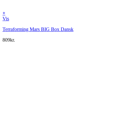
+
Vis
Terraforming Mars BIG Box Dansk
809
kr.