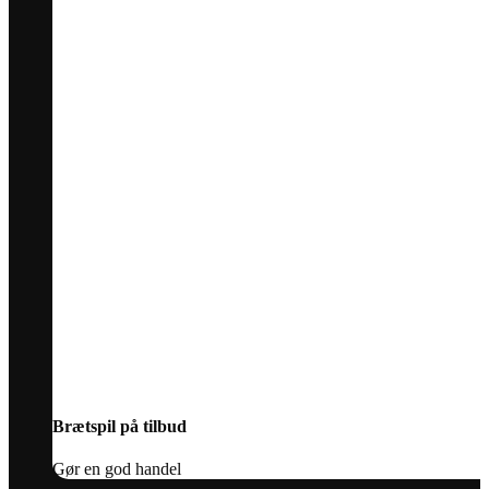
Brætspil på tilbud
Gør en god handel