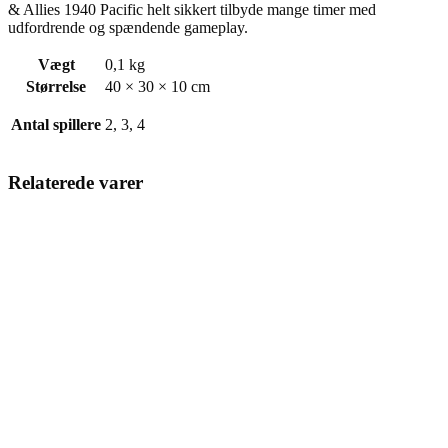
& Allies 1940 Pacific helt sikkert tilbyde mange timer med
udfordrende og spændende gameplay.
Vægt
0,1 kg
Størrelse
40 × 30 × 10 cm
Antal spillere
2, 3, 4
Relaterede varer