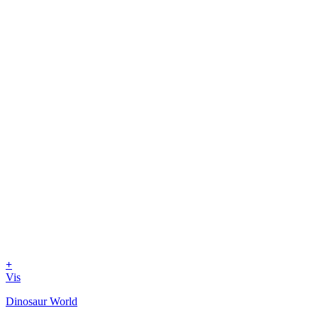
+
Vis
Dinosaur World