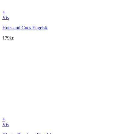
+
Vis
Hues and Cues Engelsk
179
kr.
+
Vis