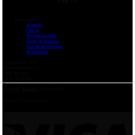
Følg Os
Navigation
Kontakt
Om os
Privatlivspolitik
Fragt og betaling
Handelsbetingelser
Returportal
Spilskabet.dk ApS
Østerlindparken 23
7400 Herning
CVR: 41248467
©
26 85 05 38
mail@spilskabet.dk
2026 UX Themes
Terms
Privacy
Cookies