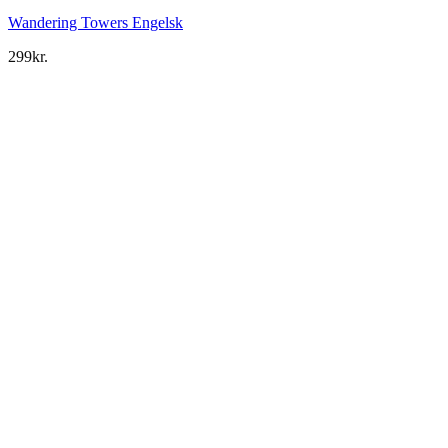
Wandering Towers Engelsk
299
kr.