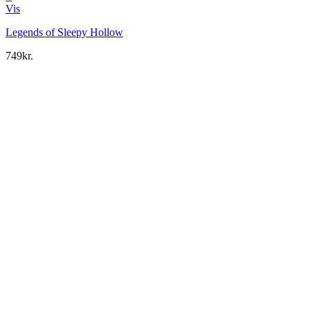
Vis
Legends of Sleepy Hollow
749
kr.