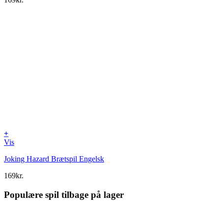
+
Vis
Joking Hazard Brætspil Engelsk
169
kr.
Populære spil tilbage på lager