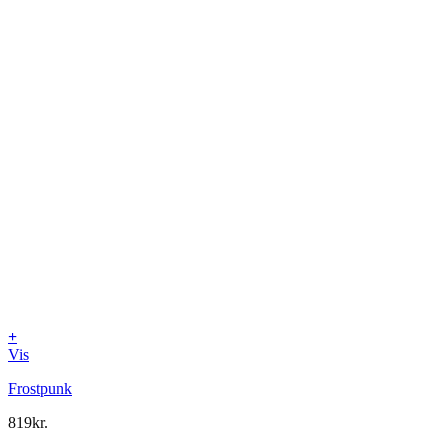
+
Vis
Frostpunk
819
kr.