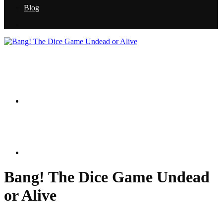
Blog
Bang! The Dice Game Undead
or Alive