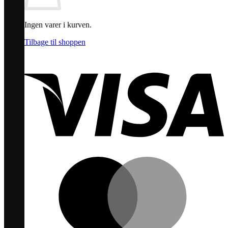
Ingen varer i kurven.
Tilbage til shoppen