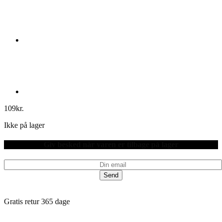
109
kr.
Ikke på lager
Giv besked når varen er tilbage på lager
Send
Gratis retur 365 dage