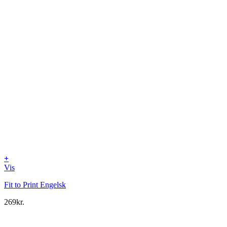
+
Vis
Fit to Print Engelsk
269
kr.