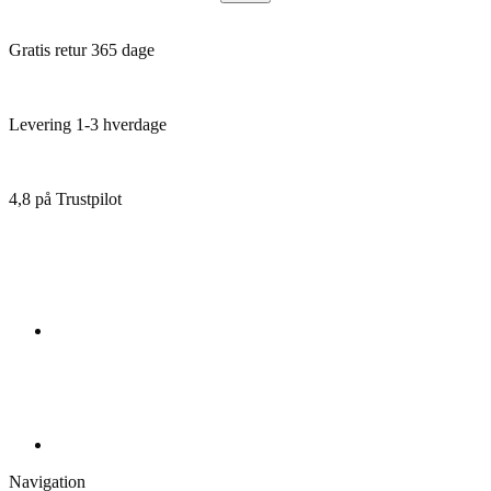
Gratis retur 365 dage
Levering 1-3 hverdage
4,8 på Trustpilot
Navigation