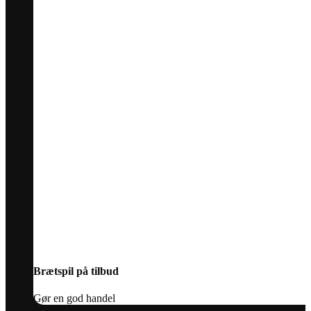
Brætspil på tilbud
Gør en god handel