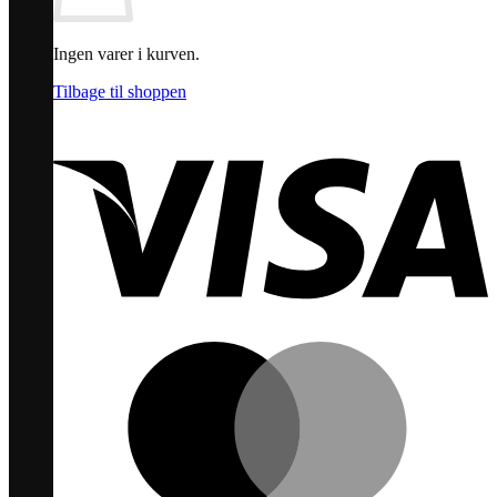
Ingen varer i kurven.
Tilbage til shoppen