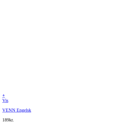
+
Vis
VENN Engelsk
189
kr.