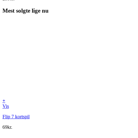
Mest solgte lige nu
+
Vis
Flip 7 kortspil
69
kr.