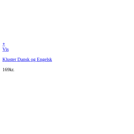
+
Vis
Kluster Dansk og Engelsk
169
kr.