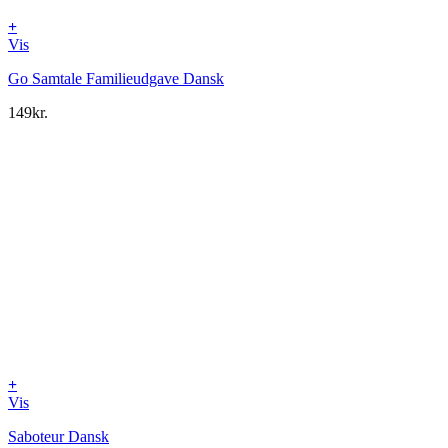
+
Vis
Go Samtale Familieudgave Dansk
149
kr.
+
Vis
Saboteur Dansk