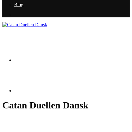
Blog
Catan Duellen Dansk