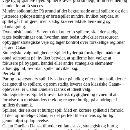
veje og opgradere byer. Spillet kræver god strategi, forudseenhed og
handel for at få succes.
Mindre spilområde: På grund af det begrænsede antal spillere og den
justerede spilopsætning er brætspillet mindre, hvilket betyder, at
spillet går hurtigere, men stadig kræver taktisk tænkning og
planlægning.
Dynamisk handel: Selvom det kun er to spillere, skal der stadig
tages beslutninger om, hvordan man bedst udveksler ressourcer,
opbygger strategiske veje og tager kontrol over forskellige regioner
på øen Catan.
Strategiske valgmuligheder: Spillet byder på forskellige måder at
opnå sejrspoint på, hvilket betyder, at spillerne kan vælge at
fokusere på byggeri, handel eller andre strategiske elementer
afhængigt af, hvordan spillet udvikler sig.
Perfekt til
Par og to-personers spil: Hvis du er på udkig efter et brætspil, der er
designet til to spillere, og som stadig leverer den klassiske Catan-
oplevelse, er Catan Duellen Dansk et ideelt valg.
Strategielskere: Spillet kræver taktisk dygtighed og evnen til at
forudse din modstanders træk og reagere hurtigt på ændringer i
spillets dynamik.
Spillere, der elsker et hurtigt spil: Med en kortere spilletid i forhold
til den oprindelige Catan, er det perfekt til en intens og hurtigt
gennemført spiloplevelse.
Catan Duellen Dansk tilbyder en fantastisk, strategisk og hurtig