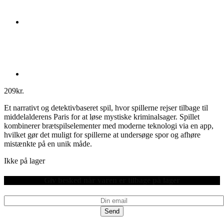
209
kr.
Et narrativt og detektivbaseret spil, hvor spillerne rejser tilbage til
middelalderens Paris for at løse mystiske kriminalsager. Spillet
kombinerer brætspilselementer med moderne teknologi via en app,
hvilket gør det muligt for spillerne at undersøge spor og afhøre
mistænkte på en unik måde.
Ikke på lager
Giv besked når varen er tilbage på lager
Send