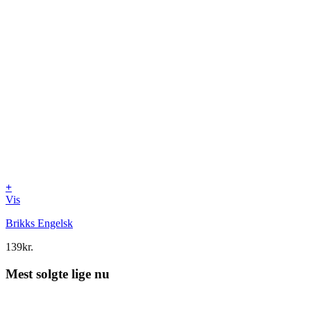
+
Vis
Brikks Engelsk
139
kr.
Mest solgte lige nu