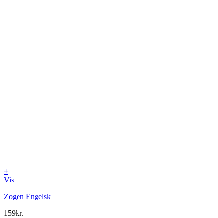
+
Vis
Zogen Engelsk
159
kr.