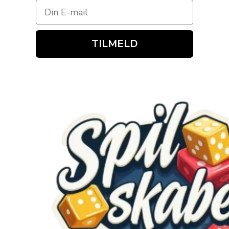
TILMELD