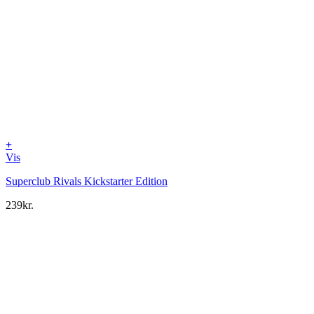
+
Vis
Superclub Rivals Kickstarter Edition
239
kr.