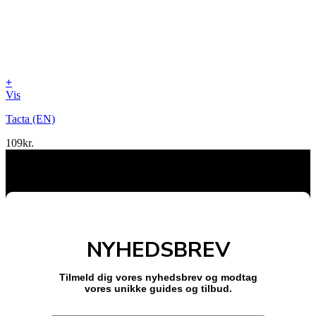
+
Vis
Tacta (EN)
109
kr.
NYHEDSBREV
Tilmeld dig vores nyhedsbrev og modtag
vores unikke guides og tilbud.