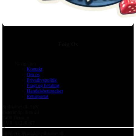
Følg Os
Navigation
Kontakt
Om os
Privatlivspolitik
Fragt og betaling
Handelsbetingelser
Returportal
Spilskabet.dk ApS
Østerlindparken 23
7400 Herning
CVR: 41248467
©
26 85 05 38
mail@spilskabet.dk
2026 UX Themes