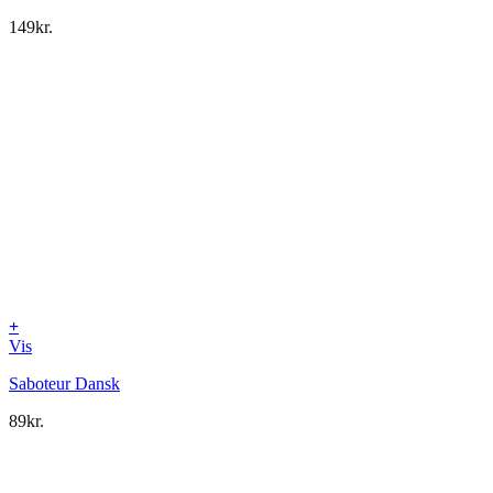
149
kr.
+
Vis
Saboteur Dansk
89
kr.