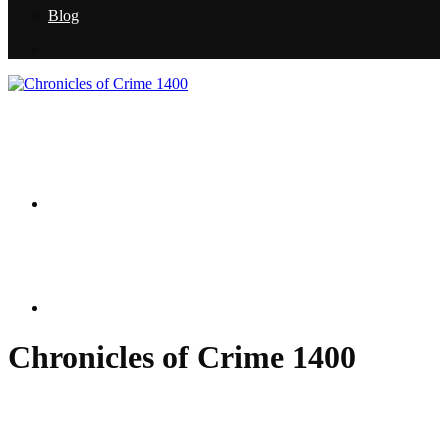
Blog
Chronicles of Crime 1400