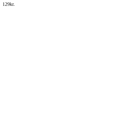
129
kr.