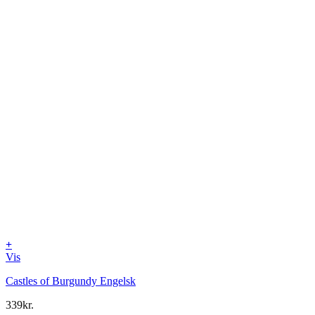
+
Vis
Castles of Burgundy Engelsk
339
kr.