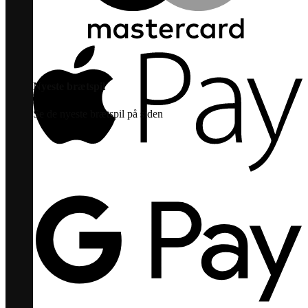
Nyeste brætspil
Se de nyeste brætspil på siden