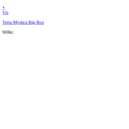
+
Vis
Terra Mystica Big Box
969
kr.