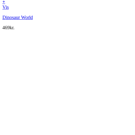
+
Vis
Dinosaur World
469
kr.