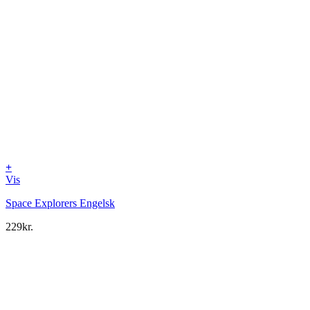
+
Vis
Space Explorers Engelsk
229
kr.