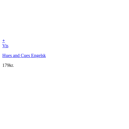
+
Vis
Hues and Cues Engelsk
179
kr.