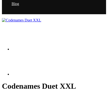
Blog
Codenames Duet XXL