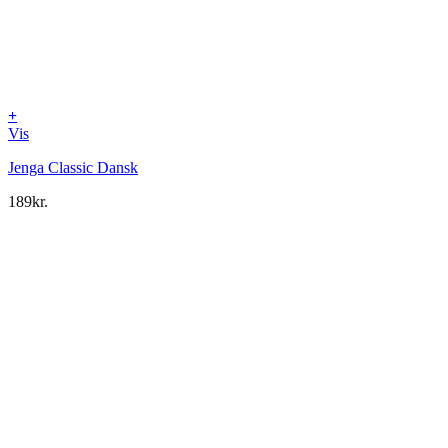
+
Vis
Jenga Classic Dansk
189
kr.