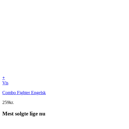
+
Vis
Combo Fighter Engelsk
259
kr.
Mest solgte lige nu