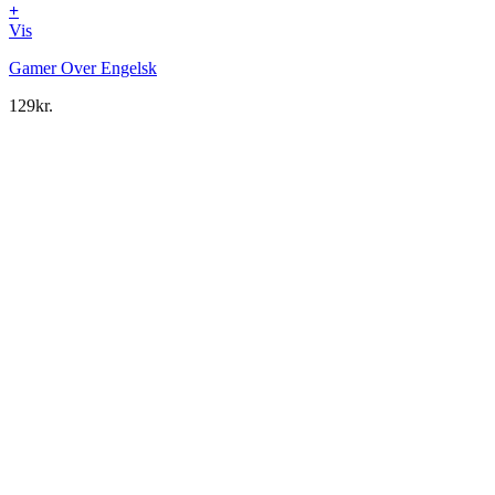
+
Vis
Gamer Over Engelsk
129
kr.