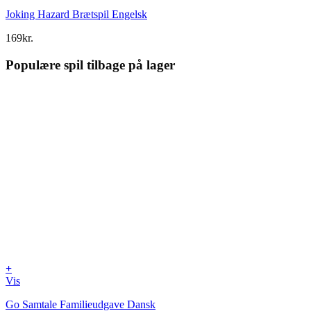
Joking Hazard Brætspil Engelsk
169
kr.
Populære spil tilbage på lager
+
Vis
Go Samtale Familieudgave Dansk