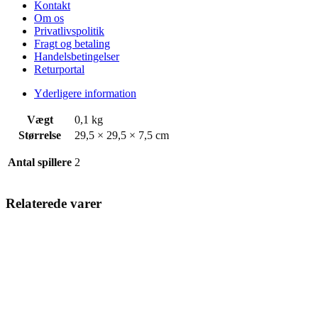
Kontakt
Om os
Privatlivspolitik
Fragt og betaling
Handelsbetingelser
Returportal
Yderligere information
Vægt
0,1 kg
Størrelse
29,5 × 29,5 × 7,5 cm
Antal spillere
2
Relaterede varer