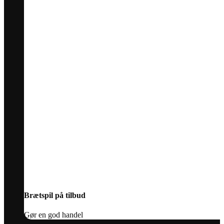
Brætspil på tilbud
Gør en god handel