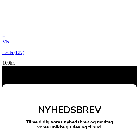
+
Vis
Tacta (EN)
109
kr.
NYHEDSBREV
Tilmeld dig vores nyhedsbrev og modtag
vores unikke guides og tilbud.