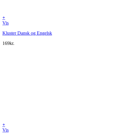
+
Vis
Kluster Dansk og Engelsk
169
kr.
+
Vis