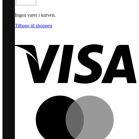
Ingen varer i kurven.
Tilbage til shoppen