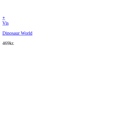
+
Vis
Dinosaur World
469
kr.