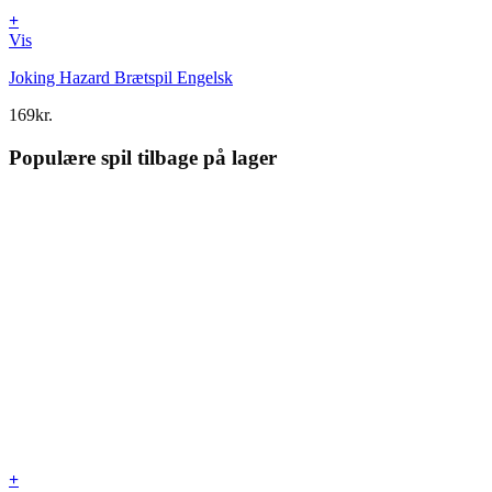
+
Vis
Joking Hazard Brætspil Engelsk
169
kr.
Populære spil tilbage på lager
+