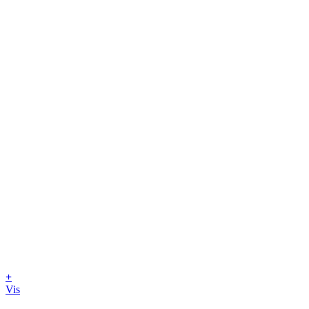
+
Vis