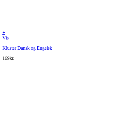
+
Vis
Kluster Dansk og Engelsk
169
kr.