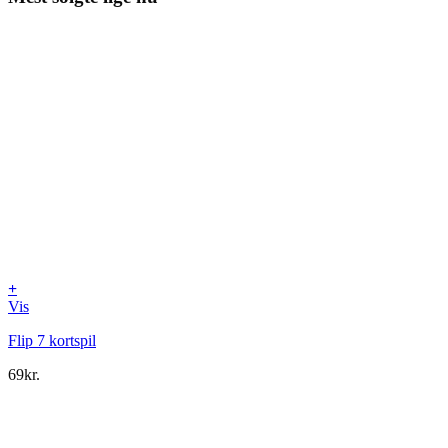
+
Vis
Flip 7 kortspil
69
kr.