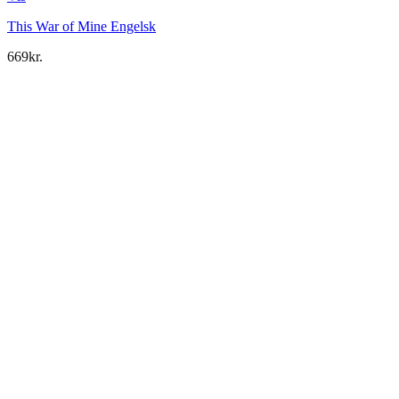
This War of Mine Engelsk
669
kr.