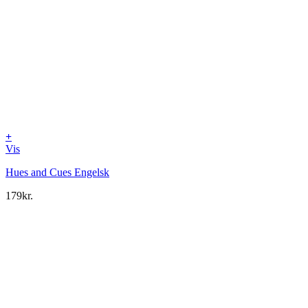
+
Vis
Hues and Cues Engelsk
179
kr.