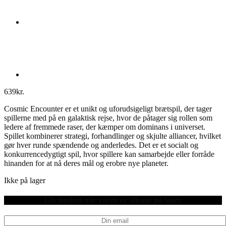
639
kr.
Cosmic Encounter er et unikt og uforudsigeligt brætspil, der tager
spillerne med på en galaktisk rejse, hvor de påtager sig rollen som
ledere af fremmede raser, der kæmper om dominans i universet.
Spillet kombinerer strategi, forhandlinger og skjulte alliancer, hvilket
gør hver runde spændende og anderledes. Det er et socialt og
konkurrencedygtigt spil, hvor spillere kan samarbejde eller forråde
hinanden for at nå deres mål og erobre nye planeter.
Ikke på lager
Giv besked når varen er tilbage på lager