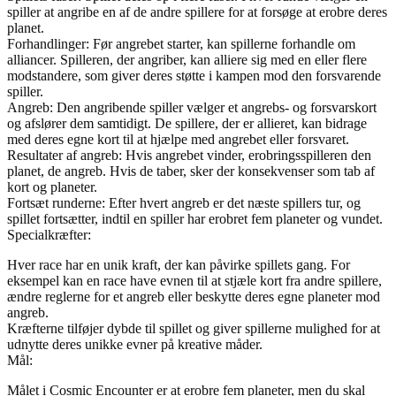
spiller at angribe en af de andre spillere for at forsøge at erobre deres
planet.
Forhandlinger: Før angrebet starter, kan spillerne forhandle om
alliancer. Spilleren, der angriber, kan alliere sig med en eller flere
modstandere, som giver deres støtte i kampen mod den forsvarende
spiller.
Angreb: Den angribende spiller vælger et angrebs- og forsvarskort
og afslører dem samtidigt. De spillere, der er allieret, kan bidrage
med deres egne kort til at hjælpe med angrebet eller forsvaret.
Resultater af angreb: Hvis angrebet vinder, erobringsspilleren den
planet, de angreb. Hvis de taber, sker der konsekvenser som tab af
kort og planeter.
Fortsæt runderne: Efter hvert angreb er det næste spillers tur, og
spillet fortsætter, indtil en spiller har erobret fem planeter og vundet.
Specialkræfter:
Hver race har en unik kraft, der kan påvirke spillets gang. For
eksempel kan en race have evnen til at stjæle kort fra andre spillere,
ændre reglerne for et angreb eller beskytte deres egne planeter mod
angreb.
Kræfterne tilføjer dybde til spillet og giver spillerne mulighed for at
udnytte deres unikke evner på kreative måder.
Mål:
Målet i Cosmic Encounter er at erobre fem planeter, men du skal