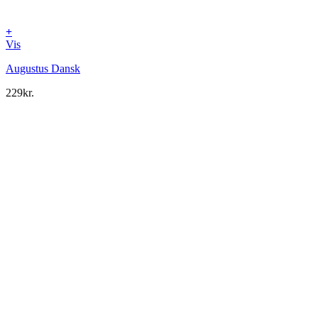
+
Vis
Augustus Dansk
229
kr.