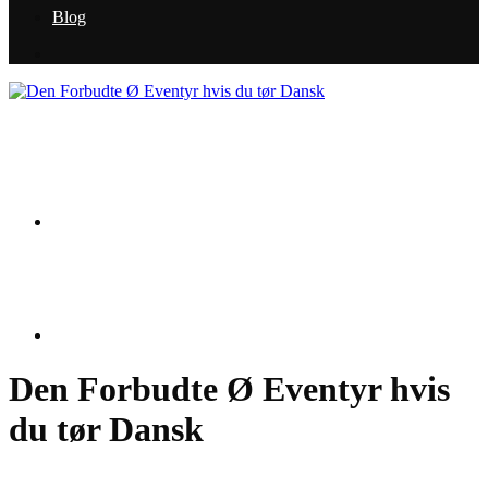
Blog
Den Forbudte Ø Eventyr hvis
du tør Dansk