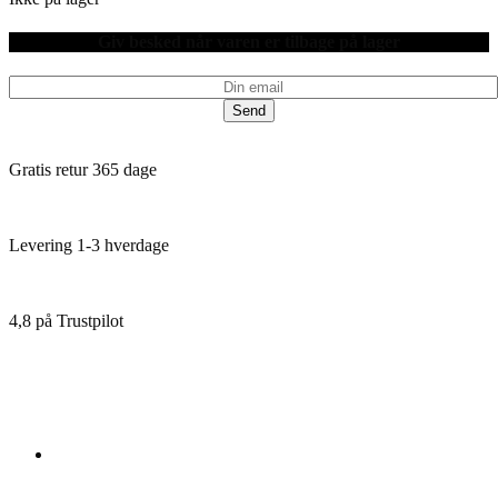
Giv besked når varen er tilbage på lager
Send
Gratis retur 365 dage
Levering 1-3 hverdage
4,8 på Trustpilot