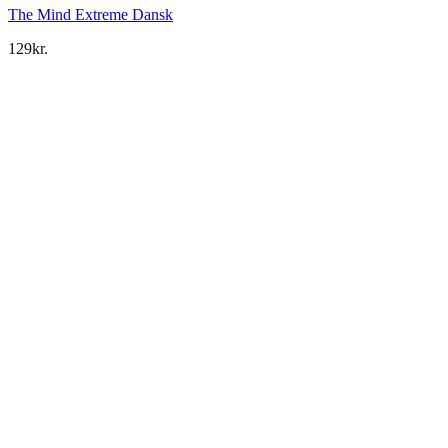
The Mind Extreme Dansk
129
kr.