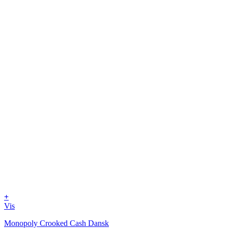
+
Vis
Monopoly Crooked Cash Dansk