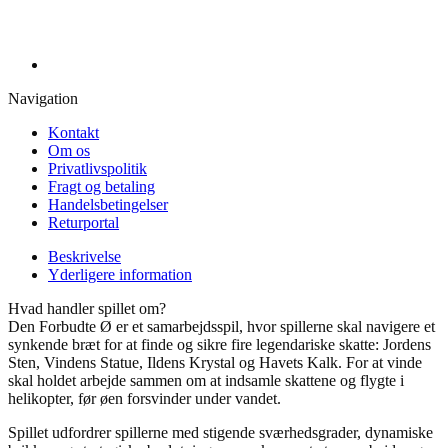
Navigation
Kontakt
Om os
Privatlivspolitik
Fragt og betaling
Handelsbetingelser
Returportal
Beskrivelse
Yderligere information
Hvad handler spillet om?
Den Forbudte Ø er et samarbejdsspil, hvor spillerne skal navigere et
synkende bræt for at finde og sikre fire legendariske skatte: Jordens
Sten, Vindens Statue, Ildens Krystal og Havets Kalk. For at vinde
skal holdet arbejde sammen om at indsamle skattene og flygte i
helikopter, før øen forsvinder under vandet.
Spillet udfordrer spillerne med stigende sværhedsgrader, dynamiske