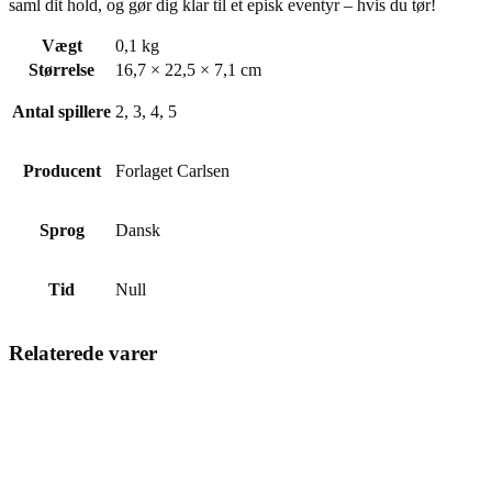
saml dit hold, og gør dig klar til et episk eventyr – hvis du tør!
Vægt
0,1 kg
Størrelse
16,7 × 22,5 × 7,1 cm
Antal spillere
2, 3, 4, 5
Producent
Forlaget Carlsen
Sprog
Dansk
Tid
Null
Relaterede varer