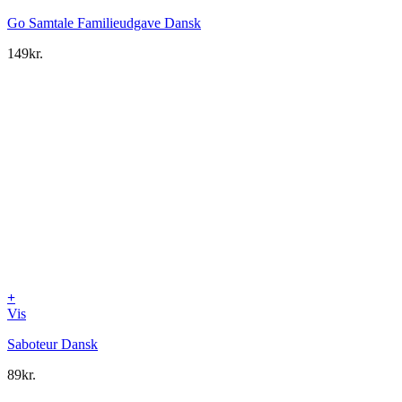
Go Samtale Familieudgave Dansk
149
kr.
+
Vis
Saboteur Dansk
89
kr.