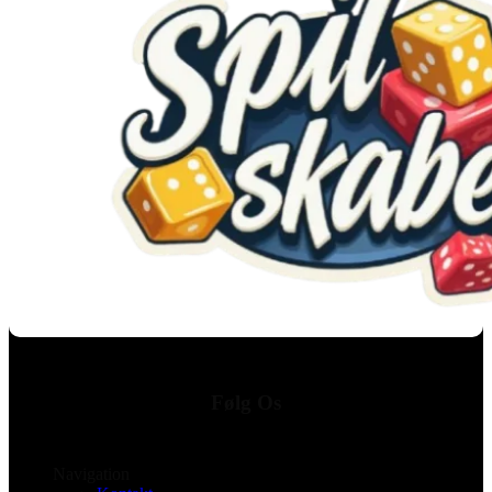
Følg Os
Navigation