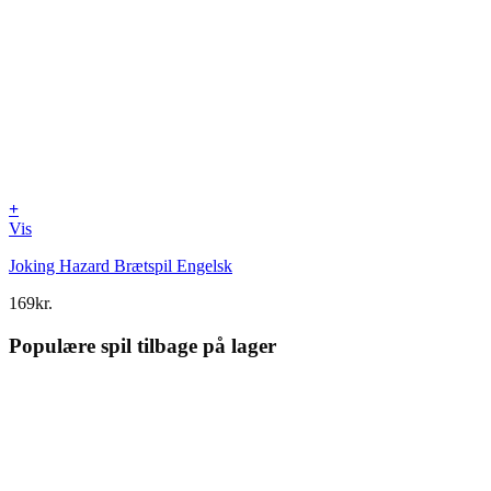
+
Vis
Joking Hazard Brætspil Engelsk
169
kr.
Populære spil tilbage på lager