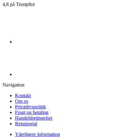
4,8 på Trustpilot
Navigation
Kontakt
Om os
Privatlivspolitik
Fragt og betaling
Handelsbetingelser
Returportal
Yderligere information