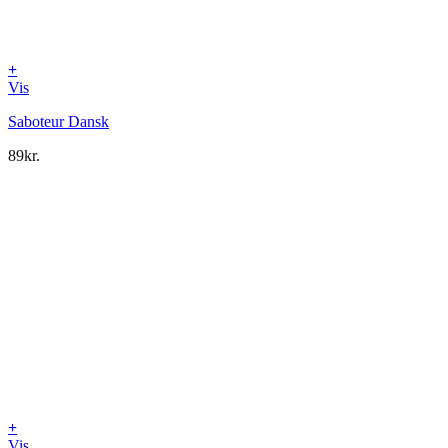
+
Vis
Saboteur Dansk
89
kr.
+
Vis