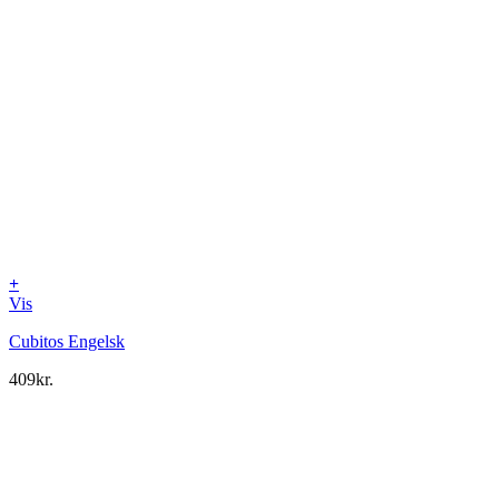
+
Vis
Cubitos Engelsk
409
kr.