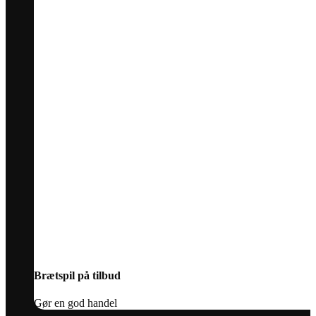
Brætspil på tilbud
Gør en god handel