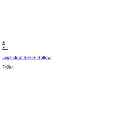
+
Vis
Legends of Sleepy Hollow
749
kr.