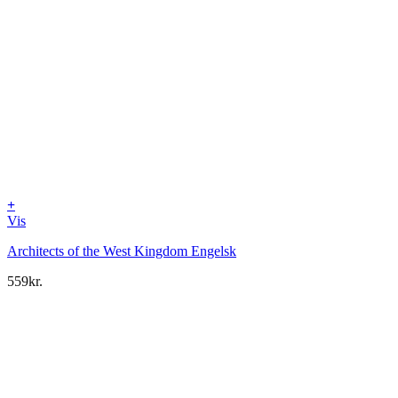
+
Vis
Architects of the West Kingdom Engelsk
559
kr.