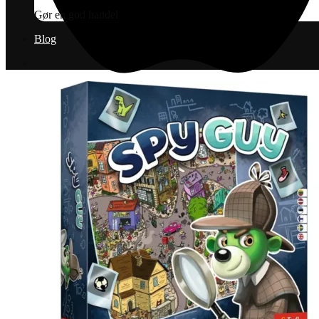
Gør en god handel
Blog