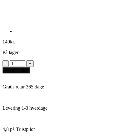
149
kr.
På lager
Spy
Guy
Tilføj til kurv
(DA/SE/NO)
antal
Gratis retur 365 dage
Levering 1-3 hverdage
4,8 på Trustpilot