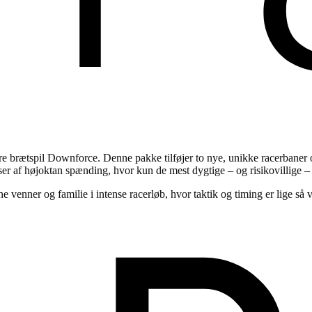
brætspil Downforce. Denne pakke tilføjer to nye, unikke racerbaner og e
ser af højoktan spænding, hvor kun de mest dygtige – og risikovillige – s
venner og familie i intense racerløb, hvor taktik og timing er lige så v