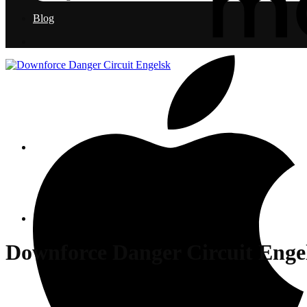
Blog
Downforce Danger Circuit Enge