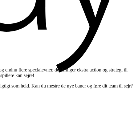
ndnu flere specialevner, der bringer ekstra action og strategi til
pillere kan sejre!
igtigt som held. Kan du mestre de nye baner og føre dit team til sejr?