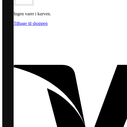
Ingen varer i kurven.
Tilbage til shoppen