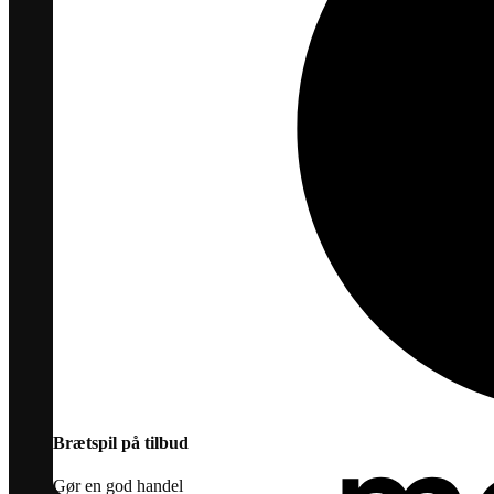
Brætspil på tilbud
Gør en god handel