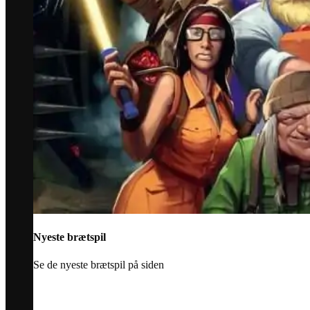
Nyeste brætspil
Se de nyeste brætspil på siden