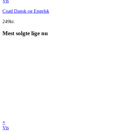
Vis
Coatl Dansk og Engelsk
249
kr.
Mest solgte lige nu
+
Vis