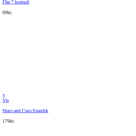
Flip 7 kortspil
69
kr.
+
Vis
Hues and Cues Engelsk
179
kr.