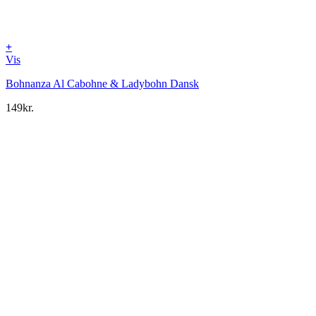
+
Vis
Bohnanza Al Cabohne & Ladybohn Dansk
149
kr.