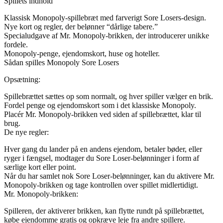
Spillets indhold
Klassisk Monopoly-spillebræt med farverigt Sore Losers-design.
Nye kort og regler, der belønner “dårlige tabere.”
Specialudgave af Mr. Monopoly-brikken, der introducerer unikke
fordele.
Monopoly-penge, ejendomskort, huse og hoteller.
Sådan spilles Monopoly Sore Losers
Opsætning:
Spillebrættet sættes op som normalt, og hver spiller vælger en brik.
Fordel penge og ejendomskort som i det klassiske Monopoly.
Placér Mr. Monopoly-brikken ved siden af spillebrættet, klar til
brug.
De nye regler:
Hver gang du lander på en andens ejendom, betaler bøder, eller
ryger i fængsel, modtager du Sore Loser-belønninger i form af
særlige kort eller point.
Når du har samlet nok Sore Loser-belønninger, kan du aktivere Mr.
Monopoly-brikken og tage kontrollen over spillet midlertidigt.
Mr. Monopoly-brikken:
Spilleren, der aktiverer brikken, kan flytte rundt på spillebrættet,
købe ejendomme gratis og opkræve leje fra andre spillere.