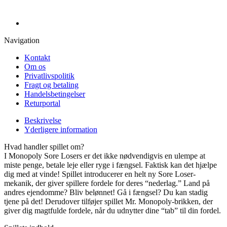
Navigation
Kontakt
Om os
Privatlivspolitik
Fragt og betaling
Handelsbetingelser
Returportal
Beskrivelse
Yderligere information
Hvad handler spillet om?
I Monopoly Sore Losers er det ikke nødvendigvis en ulempe at
miste penge, betale leje eller ryge i fængsel. Faktisk kan det hjælpe
dig med at vinde! Spillet introducerer en helt ny Sore Loser-
mekanik, der giver spillere fordele for deres “nederlag.” Land på
andres ejendomme? Bliv belønnet! Gå i fængsel? Du kan stadig
tjene på det! Derudover tilføjer spillet Mr. Monopoly-brikken, der
giver dig magtfulde fordele, når du udnytter dine “tab” til din fordel.