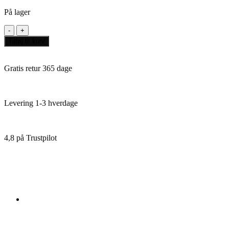
På lager
Monopoly
Sore
Tilføj til kurv
Losers
Dansk
antal
Gratis retur 365 dage
Levering 1-3 hverdage
4,8 på Trustpilot