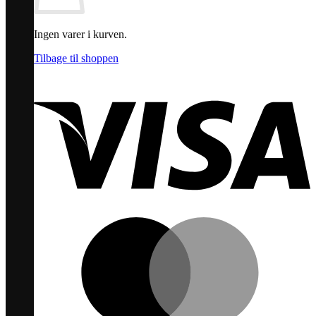
Ingen varer i kurven.
Tilbage til shoppen