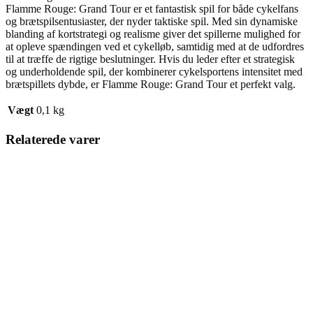
Flamme Rouge: Grand Tour er et fantastisk spil for både cykelfans
og brætspilsentusiaster, der nyder taktiske spil. Med sin dynamiske
blanding af kortstrategi og realisme giver det spillerne mulighed for
at opleve spændingen ved et cykelløb, samtidig med at de udfordres
til at træffe de rigtige beslutninger. Hvis du leder efter et strategisk
og underholdende spil, der kombinerer cykelsportens intensitet med
brætspillets dybde, er Flamme Rouge: Grand Tour et perfekt valg.
Vægt
0,1 kg
Relaterede varer