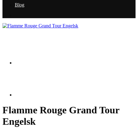
Blog
Flamme Rouge Grand Tour
Engelsk