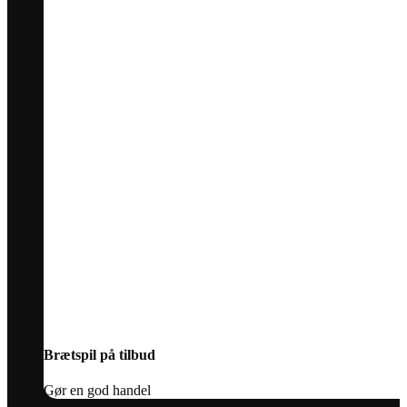
Brætspil på tilbud
Gør en god handel