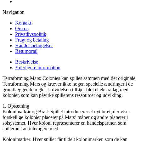
Navigation
Kontakt
Om os
Privatlivspolitik
Fragt og betaling
Handelsbetingelser
Returportal
Beskrivelse
Yderligere information
Terraforming Mars: Colonies kan spilles sammen med det originale
Terraforming Mars og kræver ikke nogen specielle ændringer i de
grundlæggende regler. Udvidelsen tilføjer blot et ekstra lag med
kolonier, som kan påvirke spillerens ressourcer og udvikling.
1. Opsætning
Kolonimarkør og Bræt: Spillet introducerer et nyt bræt, der viser
forskellige kolonier placeret på Mars’ måner og andre planeter i
solsystemet. Hver koloni repræsenterer en handelspartner, som
spillerne kan interagere med.
Kolonimarker: Hver spiller får tildelt kolonimarker, som de kan