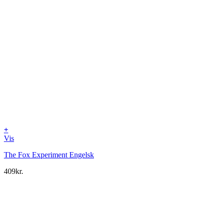
+
Vis
The Fox Experiment Engelsk
409
kr.