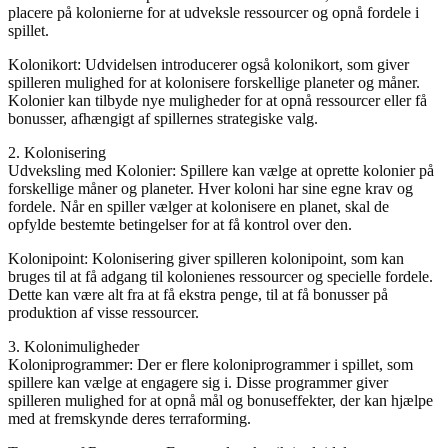
placere på kolonierne for at udveksle ressourcer og opnå fordele i
spillet.
Kolonikort: Udvidelsen introducerer også kolonikort, som giver
spilleren mulighed for at kolonisere forskellige planeter og måner.
Kolonier kan tilbyde nye muligheder for at opnå ressourcer eller få
bonusser, afhængigt af spillernes strategiske valg.
2. Kolonisering
Udveksling med Kolonier: Spillere kan vælge at oprette kolonier på
forskellige måner og planeter. Hver koloni har sine egne krav og
fordele. Når en spiller vælger at kolonisere en planet, skal de
opfylde bestemte betingelser for at få kontrol over den.
Kolonipoint: Kolonisering giver spilleren kolonipoint, som kan
bruges til at få adgang til kolonienes ressourcer og specielle fordele.
Dette kan være alt fra at få ekstra penge, til at få bonusser på
produktion af visse ressourcer.
3. Kolonimuligheder
Koloniprogrammer: Der er flere koloniprogrammer i spillet, som
spillere kan vælge at engagere sig i. Disse programmer giver
spilleren mulighed for at opnå mål og bonuseffekter, der kan hjælpe
med at fremskynde deres terraforming.