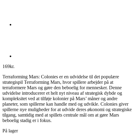
169
kr.
Terraforming Mars: Colonies er en udvidelse til det populære
strategispil Terraforming Mars, hvor spillere arbejder på at
terraformere Mars og gøre den beboelig for mennesker. Denne
udvidelse introducerer et helt nyt niveau af strategisk dybde og
kompleksitet ved at tilføje kolonier på Mars’ måner og andre
planeter, som spillerne kan handle med og udvikle. Colonies giver
spillerne nye muligheder for at udvide deres økonomi og strategiske
tilgang, samtidig med at spillets centrale mål om at gøre Mars
beboelig stadig er i fokus.
På lager