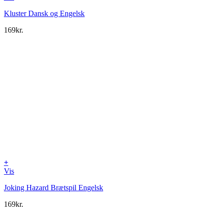
Kluster Dansk og Engelsk
169
kr.
+
Vis
Joking Hazard Brætspil Engelsk
169
kr.