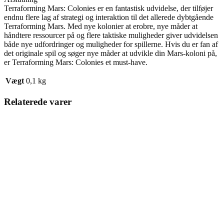
Terraforming Mars: Colonies er en fantastisk udvidelse, der tilføjer
endnu flere lag af strategi og interaktion til det allerede dybtgående
Terraforming Mars. Med nye kolonier at erobre, nye måder at
håndtere ressourcer på og flere taktiske muligheder giver udvidelsen
både nye udfordringer og muligheder for spillerne. Hvis du er fan af
det originale spil og søger nye måder at udvikle din Mars-koloni på,
er Terraforming Mars: Colonies et must-have.
Vægt
0,1 kg
Relaterede varer