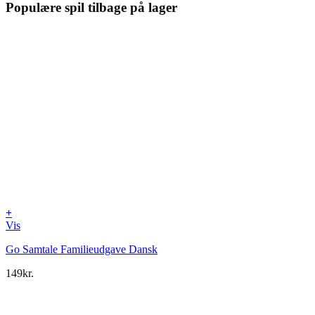
Populære spil tilbage på lager
+
Vis
Go Samtale Familieudgave Dansk
149
kr.