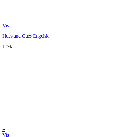
+
Vis
Hues and Cues Engelsk
179
kr.
+
Vis