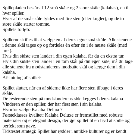
Spillepladen består af 12 små skåle og 2 store skåle (kalahas), en til
hver spiller.
Hver af de små skåle fyldes med fire sten (eller kugler), og de to
store skåle starter tomme.
Spillets forløb:
Spillerne skiftes til at vælge en af deres egne små skåle. Alle stenene
i denne skål tages op og fordeles én efter én i de næste skåle (med
uret).
Hvis din sidste sten lander i din egen kalaha, får du en ekstra tur.
Hvis din sidste sten lander i en tom skål på din egen side, må du tage
alle stenene fra modstanderens modsatte skål og lægge dem i din
kalaha.
Afslutning af spillet:
Spillet slutter, når en af siderne ikke har flere sten tilbage i deres
skåle.
De resterende sten på modstanderens side lægges i deres kalaha.
Vinderen er den spiller, der har flest sten i sin kalaha.
Hvorfor vælge Kalaha Deluxe?
Førsteklasses kvalitet: Kalaha Deluxe er fremstillet med robuste
materialer og et elegant design, der gør spillet til en fryd at spille og
perfekt som gave.
Tidstestet strategi: Spillet har rødder i antikke kulturer og er kendt