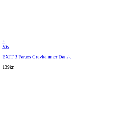
+
Vis
EXIT 3 Faraos Gravkammer Dansk
139
kr.