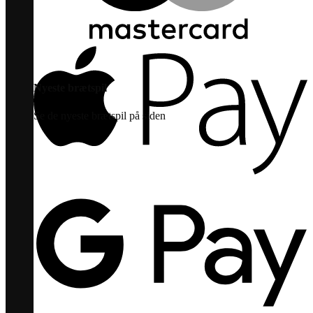
Nyeste brætspil
Se de nyeste brætspil på siden