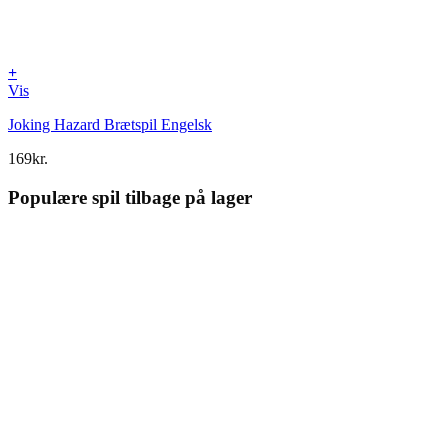
+
Vis
Joking Hazard Brætspil Engelsk
169
kr.
Populære spil tilbage på lager