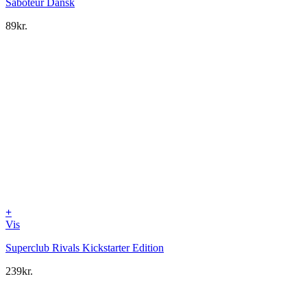
Saboteur Dansk
89
kr.
+
Vis
Superclub Rivals Kickstarter Edition
239
kr.