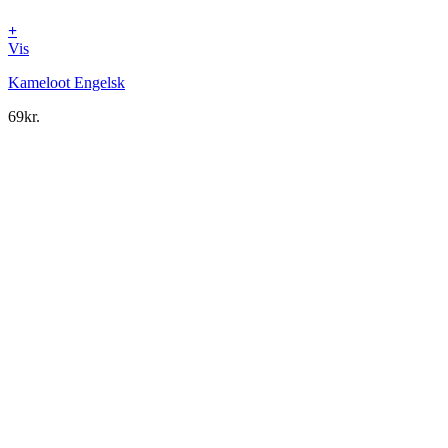
+
Vis
Kameloot Engelsk
69
kr.