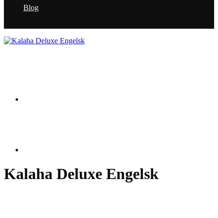
Blog
Kalaha Deluxe Engelsk