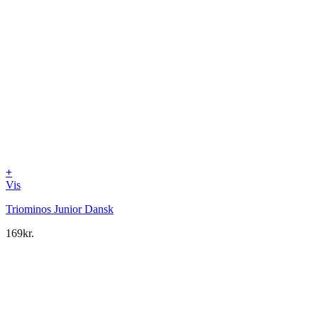
+
Vis
Triominos Junior Dansk
169
kr.