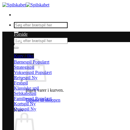
Fortsæt
til
indhold
Søg
efter:
Forside
Shop
Søg
efter:
Kurv /
0
kr.
Børnespil
Strategispil
Voksenspil
Rejsespil
Festspil
Klassiske spil
Ingen varer i kurven.
Selskabsspil
Familiespil
Tilbage til shoppen
Kortspil
Quizspil
Kurv