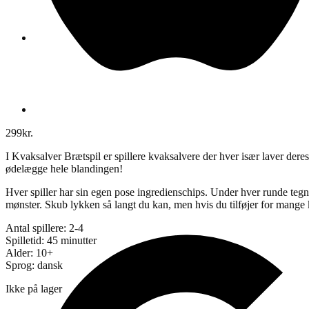
299
kr.
I Kvaksalver Brætspil er spillere kvaksalvere der hver især laver deres
ødelægge hele blandingen!
Hver spiller har sin egen pose ingredienschips. Under hver runde tegne
mønster. Skub lykken så langt du kan, men hvis du tilføjer for mange
Antal spillere: 2-4
Spilletid: 45 minutter
Alder: 10+
Sprog: dansk
Ikke på lager