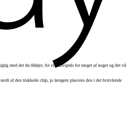
tig med det du tilføjer, for en knivspids for meget af noget og det vil
værdi af den trukkede chip, jo længere placeres den i det hvirvlende