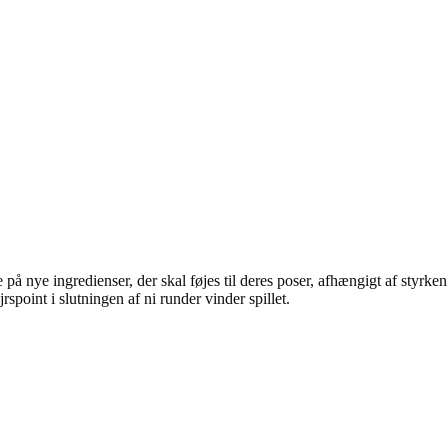
uge på nye ingredienser, der skal føjes til deres poser, afhængigt af styrke
point i slutningen af ​​ni runder vinder spillet.