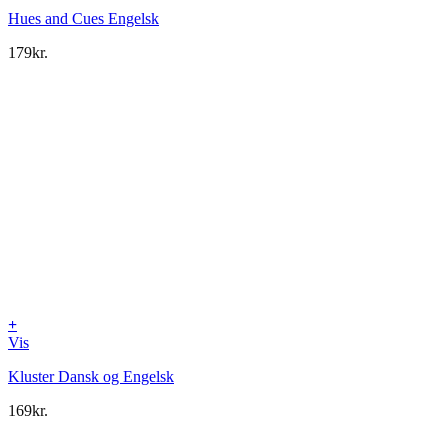
Hues and Cues Engelsk
179
kr.
+
Vis
Kluster Dansk og Engelsk
169
kr.