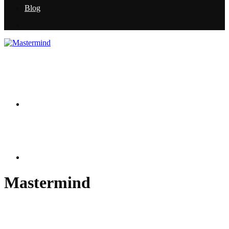
Blog
Mastermind