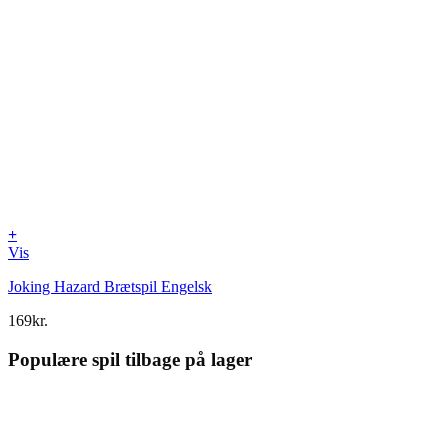
+
Vis
Joking Hazard Brætspil Engelsk
169
kr.
Populære spil tilbage på lager