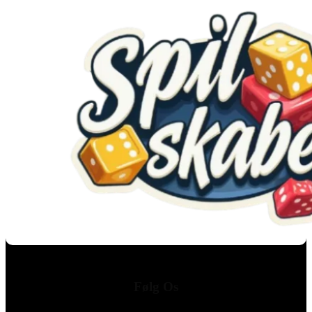
Følg Os