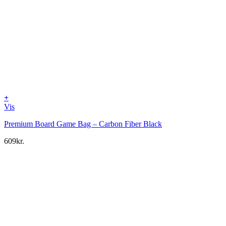
+
Vis
Premium Board Game Bag – Carbon Fiber Black
609
kr.