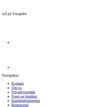
4,8 på Trustpilot
Navigation
Kontakt
Om os
Privatlivspolitik
Fragt og betaling
Handelsbetingelser
Returportal