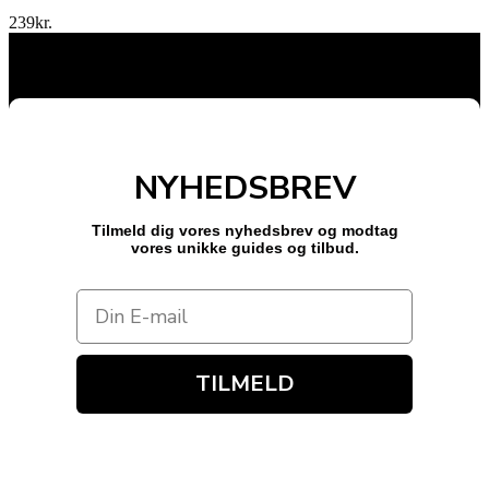
239
kr.
NYHEDSBREV
Tilmeld dig vores nyhedsbrev og modtag
vores unikke guides og tilbud.
TILMELD