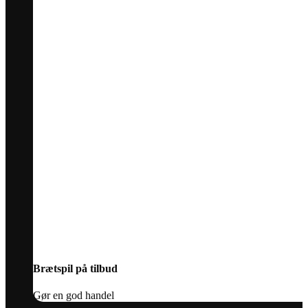
Brætspil på tilbud
Gør en god handel