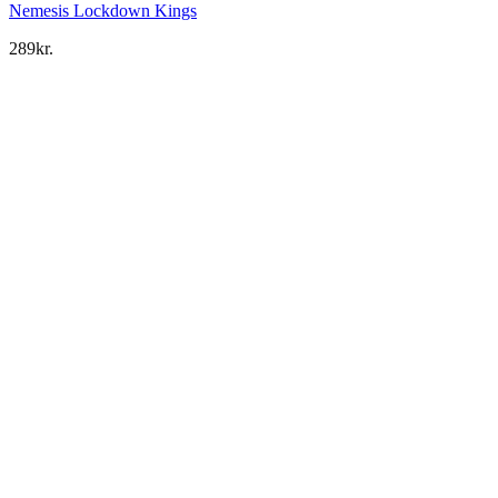
Nemesis Lockdown Kings
289
kr.