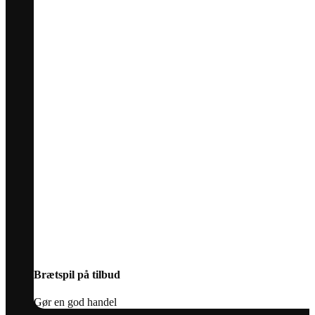
Brætspil på tilbud
Gør en god handel