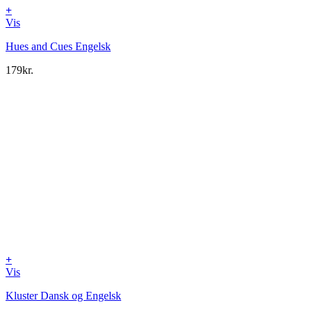
+
Vis
Hues and Cues Engelsk
179
kr.
+
Vis
Kluster Dansk og Engelsk