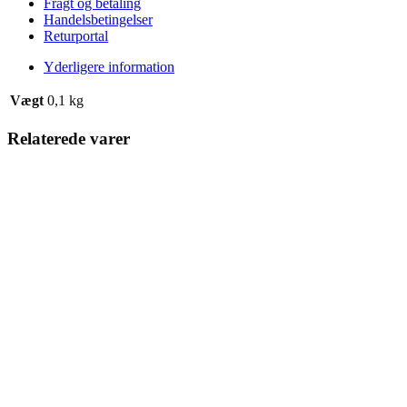
Fragt og betaling
Handelsbetingelser
Returportal
Yderligere information
Vægt
0,1 kg
Relaterede varer