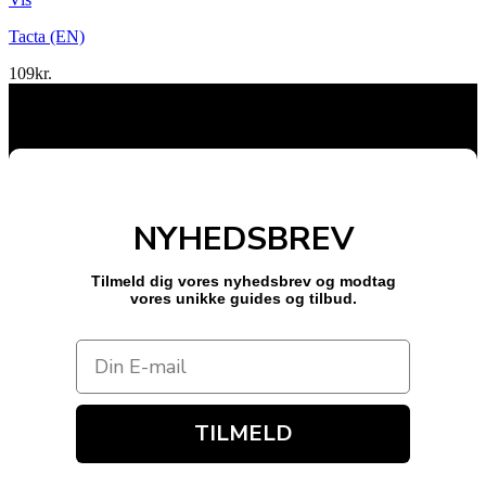
Tacta (EN)
109
kr.
NYHEDSBREV
Tilmeld dig vores nyhedsbrev og modtag
vores unikke guides og tilbud.
TILMELD