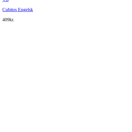
Cubitos Engelsk
409
kr.