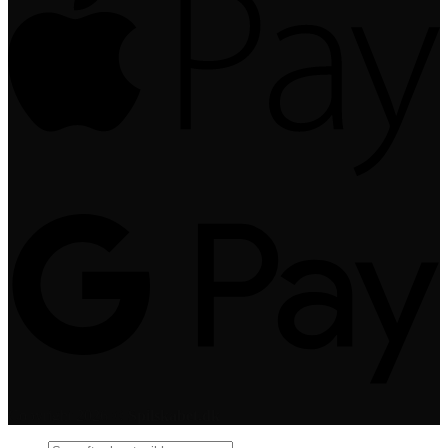
Copyright 2026 ©
Spilskabet.dk