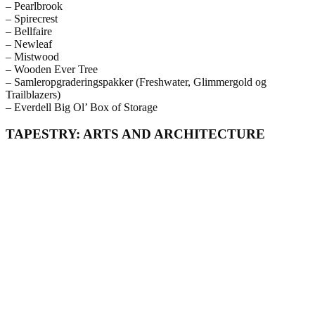
– Pearlbrook
– Spirecrest
– Bellfaire
– Newleaf
– Mistwood
– Wooden Ever Tree
– Samleropgraderingspakker (Freshwater, Glimmergold og
Trailblazers)
– Everdell Big Ol’ Box of Storage
TAPESTRY: ARTS AND ARCHITECTURE