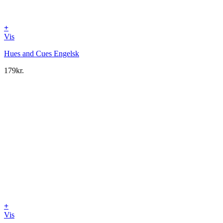
+
Vis
Hues and Cues Engelsk
179
kr.
+
Vis