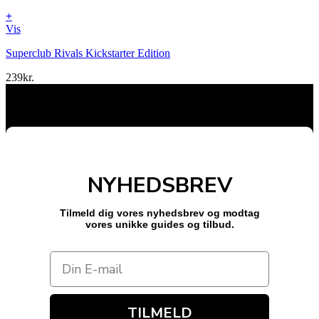
+
Vis
Superclub Rivals Kickstarter Edition
239
kr.
NYHEDSBREV
Tilmeld dig vores nyhedsbrev og modtag
vores unikke guides og tilbud.
TILMELD