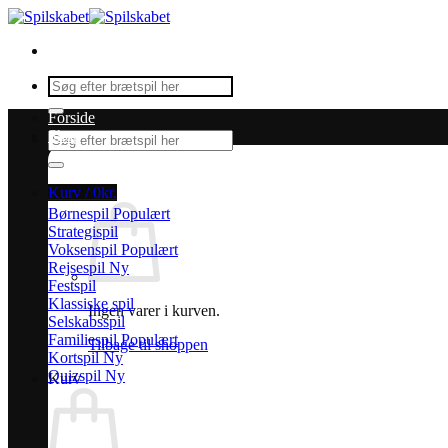
Fortsæt
til
indhold
Søg
efter:
Forside
Shop
Søg
efter:
Kurv /
0
kr.
Børnespil
Strategispil
Voksenspil
Rejsespil
Festspil
Klassiske spil
Ingen varer i kurven.
Selskabsspil
Familiespil
Tilbage til shoppen
Kortspil
Quizspil
Kurv