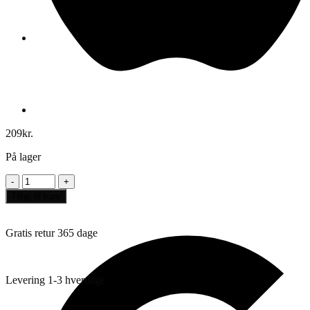
209
kr.
På lager
One
Night
Tilføj til kurv
Ultimate
Vampire
antal
Gratis retur 365 dage
Levering 1-3 hverdage