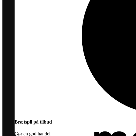
Brætspil på tilbud
Gør en god handel