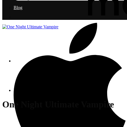
Blog
One Night Ultimate Vampire