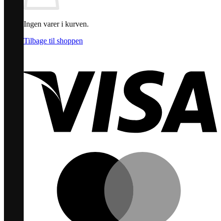
Ingen varer i kurven.
Tilbage til shoppen