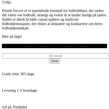
519
kr.
Pundit Soccer er et spændende brætspil for fodboldfans, der sætter
din viden om fodbold, strategi og evnen til at tænke hurtigt på prøve.
Spillet er ideelt til både casual spillere og hardcore
fodboldentusiaster, der elsker at diskutere og konkurrere om deres
fodboldkendskab.
Ikke på lager
Giv besked når varen er tilbage på lager
Send
Gratis retur 365 dage
Levering 1-3 hverdage
4,8 på Trustpilot