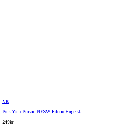
+
Vis
Pick Your Poison NFSW Editon Engelsk
249
kr.