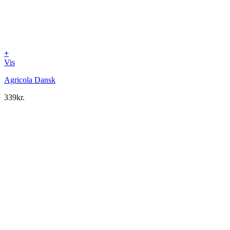
+
Vis
Agricola Dansk
339
kr.