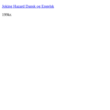
Joking Hazard Dansk og Engelsk
199
kr.