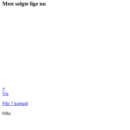
Mest solgte lige nu
+
Vis
Flip 7 kortspil
69
kr.