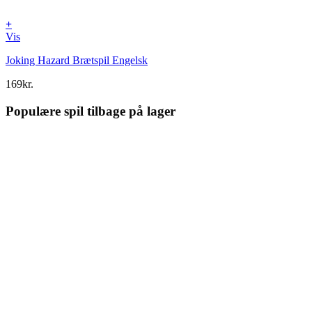
+
Vis
Joking Hazard Brætspil Engelsk
169
kr.
Populære spil tilbage på lager