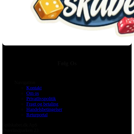
Følg Os
Navigation
Kontakt
Om os
Privatlivspolitik
Fragt og betaling
Handelsbetingelser
Returportal
Spilskabet.dk ApS
Østerlindparken 23