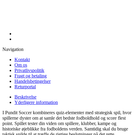
Navigation
Kontakt
Om os
Privatlivspolitik
Fragt og betaling
Handelsbetingelser
Returportal
Beskrivelse
Yderligere information
I Pundit Soccer kombineres quiz-elementer med strategisk spil, hvor
spillerne dyster om at samle det bedste fodboldhold og score flest
point. Spillet tester din viden om spillere, klubber, kampe og
historiske øjeblikke fra fodboldens verden. Samtidig skal du bruge
taktisk snilde til at træffe de rigtige beslutninger på det rette