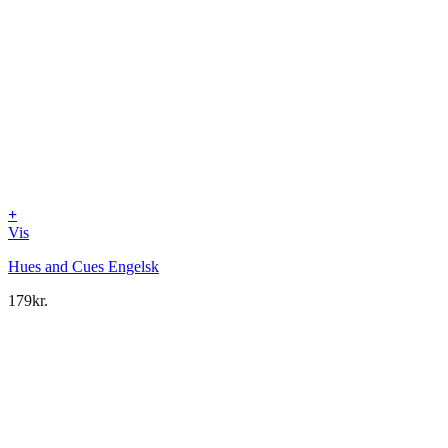
+
Vis
Hues and Cues Engelsk
179
kr.