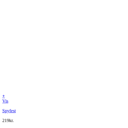
+
Vis
Spyfest
219
kr.