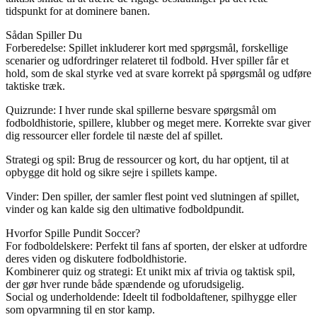
tidspunkt for at dominere banen.
Sådan Spiller Du
Forberedelse: Spillet inkluderer kort med spørgsmål, forskellige
scenarier og udfordringer relateret til fodbold. Hver spiller får et
hold, som de skal styrke ved at svare korrekt på spørgsmål og udføre
taktiske træk.
Quizrunde: I hver runde skal spillerne besvare spørgsmål om
fodboldhistorie, spillere, klubber og meget mere. Korrekte svar giver
dig ressourcer eller fordele til næste del af spillet.
Strategi og spil: Brug de ressourcer og kort, du har optjent, til at
opbygge dit hold og sikre sejre i spillets kampe.
Vinder: Den spiller, der samler flest point ved slutningen af spillet,
vinder og kan kalde sig den ultimative fodboldpundit.
Hvorfor Spille Pundit Soccer?
For fodboldelskere: Perfekt til fans af sporten, der elsker at udfordre
deres viden og diskutere fodboldhistorie.
Kombinerer quiz og strategi: Et unikt mix af trivia og taktisk spil,
der gør hver runde både spændende og uforudsigelig.
Social og underholdende: Ideelt til fodboldaftener, spilhygge eller
som opvarmning til en stor kamp.