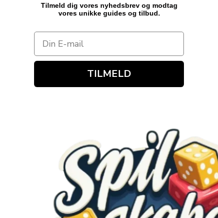
Tilmeld dig vores nyhedsbrev og modtag
vores unikke guides og tilbud.
TILMELD