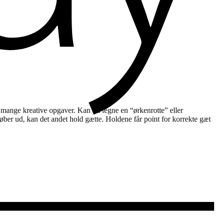
e mange kreative opgaver. Kan du tegne en “ørkenrotte” eller
 løber ud, kan det andet hold gætte. Holdene får point for korrekte gæt