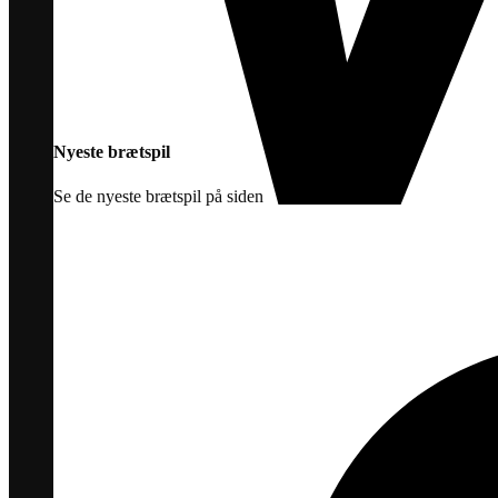
Nyeste brætspil
Se de nyeste brætspil på siden