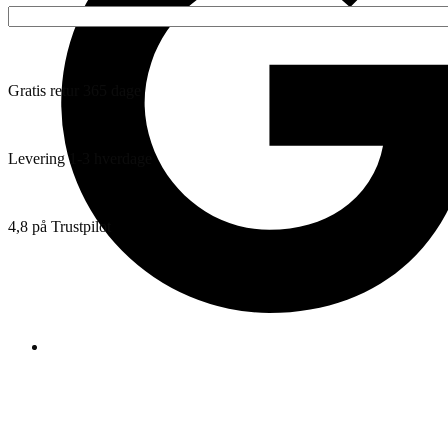
Gratis retur 365 dage
Levering 1-3 hverdage
4,8 på Trustpilot