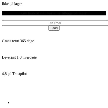
Ikke på lager
Giv besked når varen er tilbage på lager
Send
Gratis retur 365 dage
Levering 1-3 hverdage
4,8 på Trustpilot