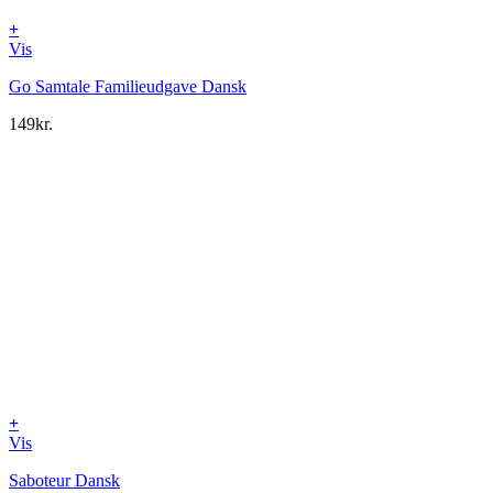
+
Vis
Go Samtale Familieudgave Dansk
149
kr.
+
Vis
Saboteur Dansk