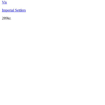
Vis
Imperial Settlers
289
kr.