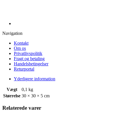
Navigation
Kontakt
Om os
Privatlivspolitik
Fragt og betaling
Handelsbetingelser
Returportal
Yderligere information
Vægt
0,1 kg
Størrelse
30 × 30 × 5 cm
Relaterede varer