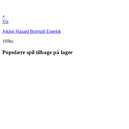
+
Vis
Joking Hazard Brætspil Engelsk
169
kr.
Populære spil tilbage på lager