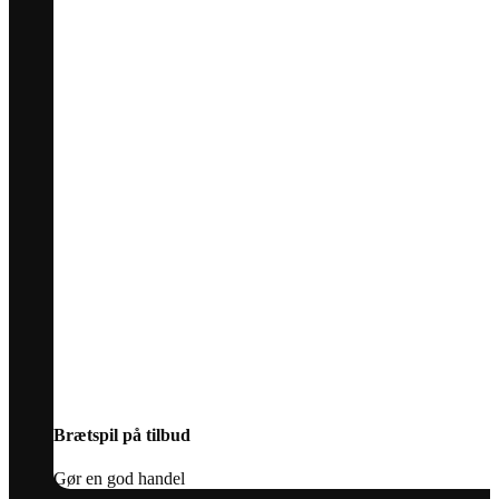
Brætspil på tilbud
Gør en god handel