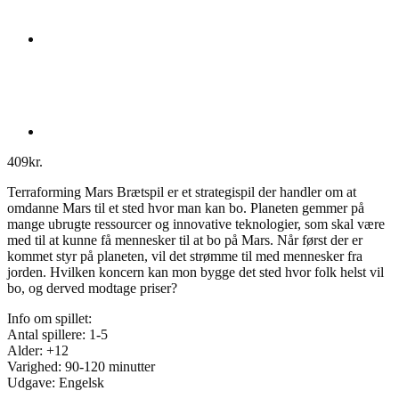
409
kr.
Terraforming Mars Brætspil er et strategispil der handler om at
omdanne Mars til et sted hvor man kan bo. Planeten gemmer på
mange ubrugte ressourcer og innovative teknologier, som skal være
med til at kunne få mennesker til at bo på Mars. Når først der er
kommet styr på planeten, vil det strømme til med mennesker fra
jorden. Hvilken koncern kan mon bygge det sted hvor folk helst vil
bo, og derved modtage priser?
Info om spillet:
Antal spillere: 1-5
Alder: +12
Varighed: 90-120 minutter
Udgave: Engelsk