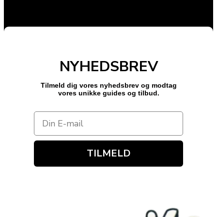
NYHEDSBREV
Tilmeld dig vores nyhedsbrev og modtag
vores unikke guides og tilbud.
TILMELD