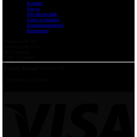
Kontakt
Om os
Privatlivspolitik
Fragt og betaling
Handelsbetingelser
Returportal
Spilskabet.dk ApS
Østerlindparken 23
7400 Herning
CVR: 41248467
©
26 85 05 38
mail@spilskabet.dk
2026 UX Themes
Terms
Privacy
Cookies