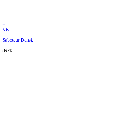
+
Vis
Saboteur Dansk
89
kr.
+