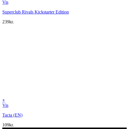
Vis
Superclub Rivals Kickstarter Edition
239
kr.
+
Vis
Tacta (EN)
109
kr.