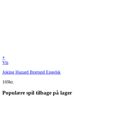
+
Vis
Joking Hazard Brætspil Engelsk
169
kr.
Populære spil tilbage på lager