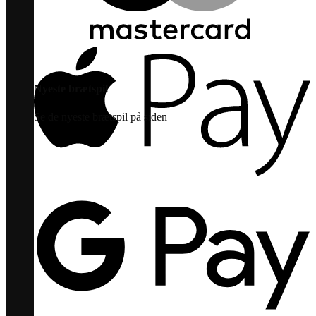
Nyeste brætspil
Se de nyeste brætspil på siden