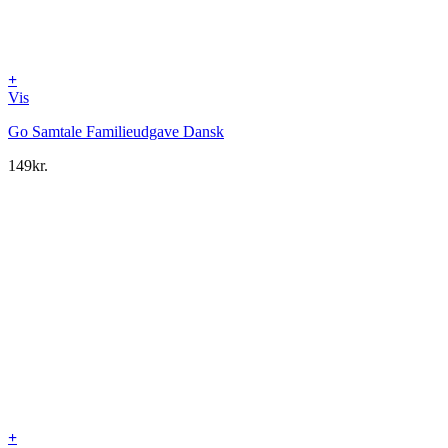
+
Vis
Go Samtale Familieudgave Dansk
149
kr.
+