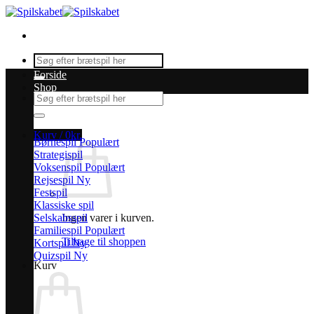
Fortsæt
til
indhold
Søg
efter:
Forside
Shop
Søg
efter:
Kurv /
0
kr.
Børnespil
Strategispil
Voksenspil
Rejsespil
Festspil
Klassiske spil
Selskabsspil
Ingen varer i kurven.
Familiespil
Tilbage til shoppen
Kortspil
Quizspil
Kurv