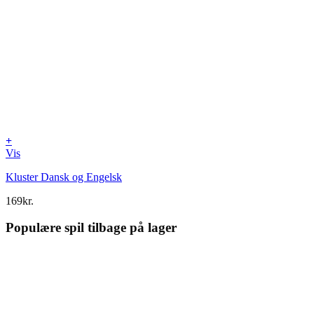
+
Vis
Kluster Dansk og Engelsk
169
kr.
Populære spil tilbage på lager