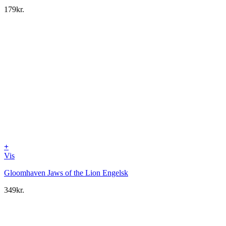
179
kr.
+
Vis
Gloomhaven Jaws of the Lion Engelsk
349
kr.