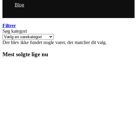
Blog
Filtrer
Søg kategori
Der blev ikke fundet nogle varer, der matcher dit valg.
Mest solgte lige nu