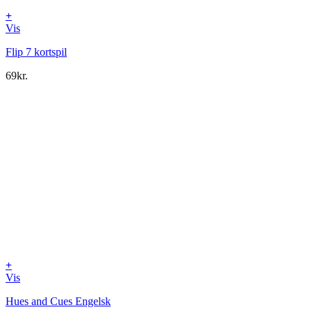
+
Vis
Flip 7 kortspil
69
kr.
+
Vis
Hues and Cues Engelsk